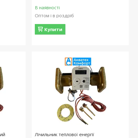
В наявності
Оптом і в роздріб
Купити
вий
Лічильник теплової енергії