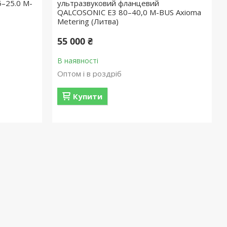
–25.0 M-
ультразвуковий фланцевий
QALCOSONIC E3 80–40,0 M-BUS Axioma
Metering (Литва)
55 000 ₴
В наявності
Оптом і в роздріб
Купити