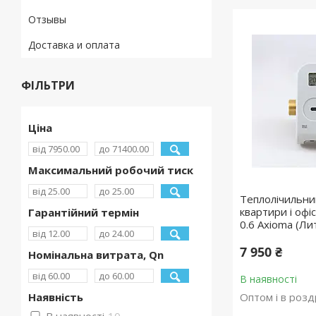
Отзывы
Доставка и оплата
ФІЛЬТРИ
Ціна
Максимальний робочий тиск
Теплолічильни
квартири і оф
Гарантійний термін
0.6 Axioma (Ли
7 950 ₴
Номінальна витрата, Qn
В наявності
Наявність
Оптом і в розд