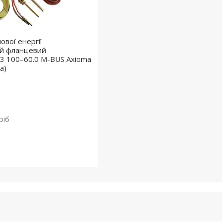
ової енергії
ий фланцевий
3 100–60.0 M-BUS Axioma
а)
ріб