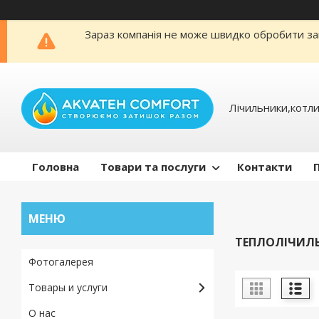
Зараз компанія не може швидко обробити зам
Лічильники,котли
Головна
Товари та послуги
Контакти
ТЕПЛОЛІЧИЛЬН
Фотогалерея
Товары и услуги
О нас