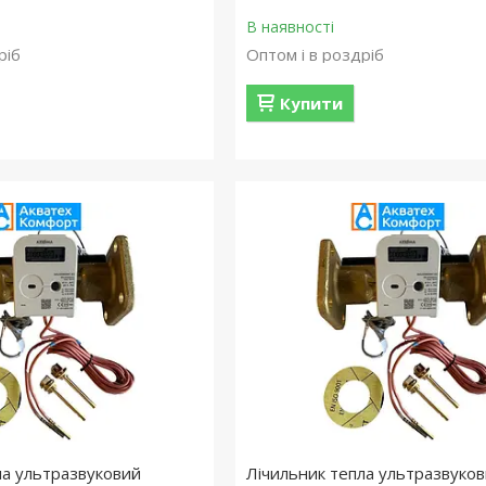
В наявності
ріб
Оптом і в роздріб
Купити
ла ультразвуковий
Лічильник тепла ультразвуко