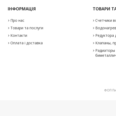
ІНФОРМАЦІЯ
ТОВАРИ Т
Про нас
Счетчики в
Товари та послуги
Водонагре
Контакти
Редуктора 
Оплата і доставка
Клапаны, п
Радиаторы 
биметаллич