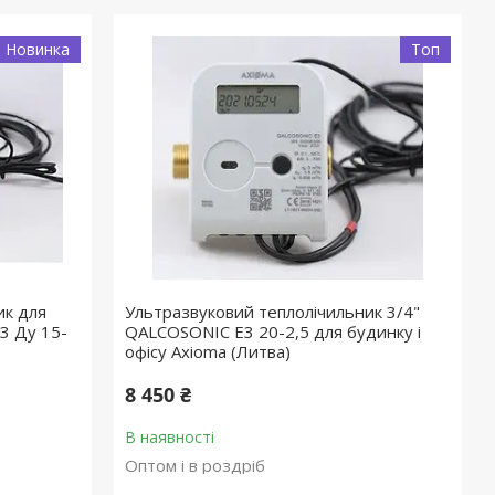
Новинка
Топ
ик для
Ультразвуковий теплолічильник 3/4"
3 Ду 15-
QALCOSONIC E3 20-2,5 для будинку і
офісу Axioma (Литва)
8 450 ₴
В наявності
Оптом і в роздріб