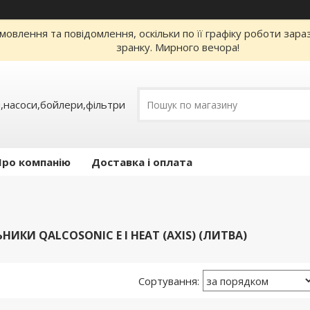
овлення та повідомлення, оскільки по її графіку роботи зар
зранку. Мирного вечора!
,насоси,бойлери,фільтри
Про компанію
Доставка і оплата
ИКИ QALCOSONIC Е І HEAT (AXIS) (ЛИТВА)