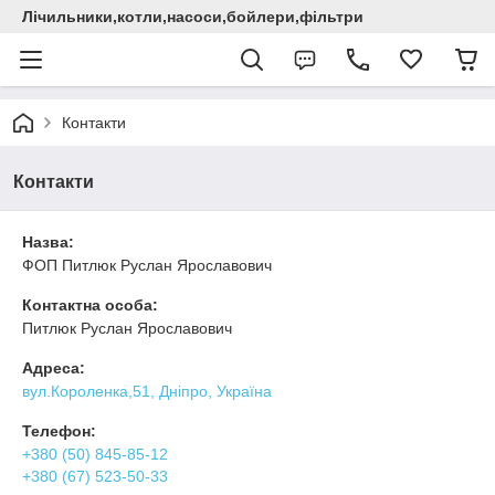
Лічильники,котли,насоси,бойлери,фільтри
Контакти
Контакти
Назва:
ФОП Питлюк Руслан Ярославович
Контактна особа:
Питлюк Руслан Ярославович
Адреса:
вул.Короленка,51, Дніпро, Україна
Телефон:
+380 (50) 845-85-12
+380 (67) 523-50-33