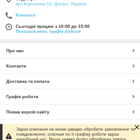
вул.Короленка,51, Дніпро, Україна
Контакти
Сьогодні працює з 10:00 до 15:00
Показати весь графік роботи
Про нас
Контакти
Доставка та оплата
Графік роботи
Повна версія сайту
Сайт створено на маркетплейсі
Prom.ua
Зараз компанія не може швидко обробити замовлення та
повідомлення, оскільки по її графіку роботи зараз
неробочий час. Ваша заявка будет оброблена завтра