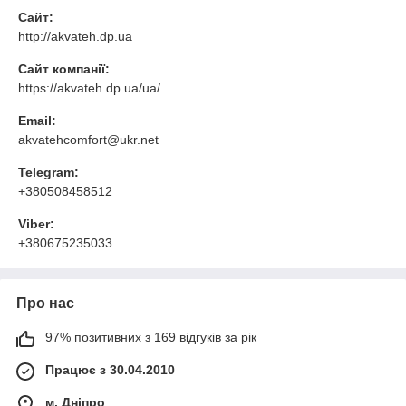
Сайт:
http://akvateh.dp.ua
Сайт компанії:
https://akvateh.dp.ua/ua/
Email:
akvatehcomfort@ukr.net
Telegram:
+380508458512
Viber:
+380675235033
Про нас
97% позитивних з 169 відгуків за рік
Працює з 30.04.2010
м. Дніпро