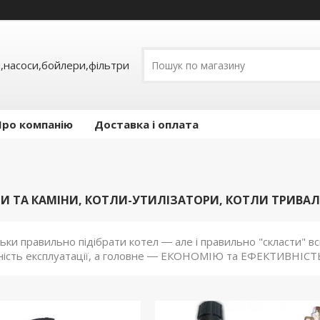
,насоси,бойлери,фільтри
Про компанію
Доставка і оплата
ЛИ ТА КАМІНИ, КОТЛИ-УТИЛІЗАТОРИ, КОТЛИ ТРИВА
ьки правильно підібрати котел ― але і правильно "скласти" в
ність експлуатації, а головне ― ЕКОНОМІЮ та ЕФЕКТИВНІСТ