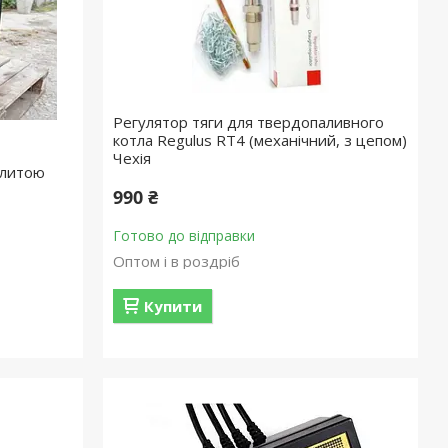
Регулятор тяги для твердопаливного
котла Regulus RT4 (механічний, з цепом)
Чехія
плитою
990 ₴
Готово до відправки
Оптом і в роздріб
Купити