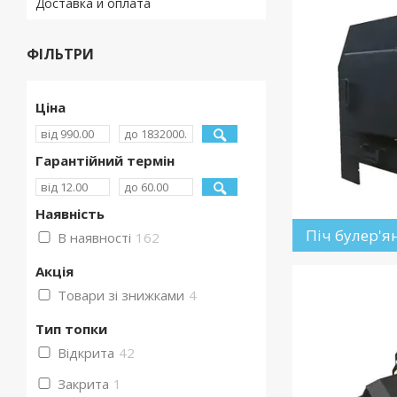
Доставка и оплата
ФІЛЬТРИ
Ціна
Гарантійний термін
Наявність
Піч булер'я
В наявності
162
Акція
Товари зі знижками
4
Тип топки
Відкрита
42
Закрита
1