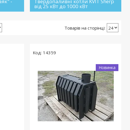
як" -
Твердопаливні котли KVIT Sherp
від 25 кВт до 1000 кВт
14359
Новинка