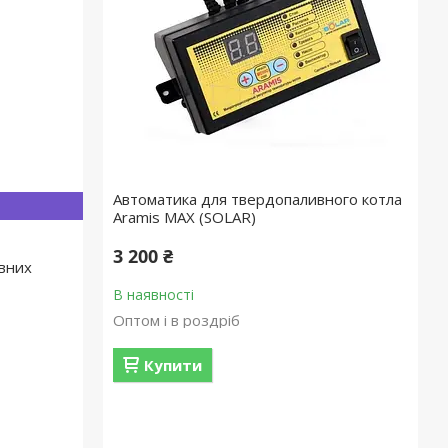
Автоматика для твердопаливного котла
Aramis MAX (SOLAR)
3 200 ₴
вних
В наявності
Оптом і в роздріб
Купити