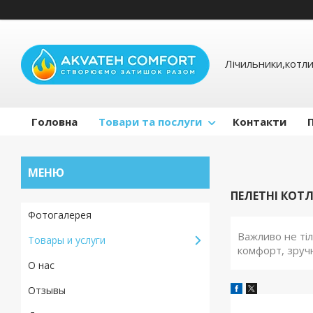
Лічильники,котли
Головна
Товари та послуги
Контакти
ПЕЛЕТНІ КОТ
Фотогалерея
Важливо не тіл
Товары и услуги
комфорт, зруч
О нас
Отзывы