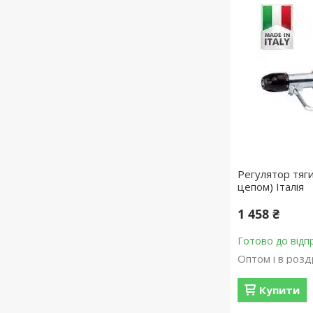
Регулятор тяги
цепом) Італія
1 458 ₴
Готово до відп
Оптом і в розд
Купити