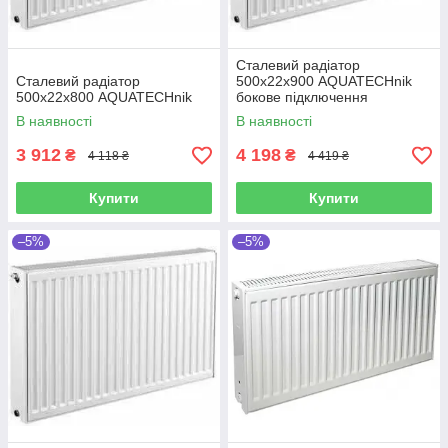
Сталевий радіатор
Сталевий радіатор
500х22х900 AQUATECHnik
500х22х800 AQUATECHnik
бокове підключення
В наявності
В наявності
3 912
4 198
₴
₴
4 118 ₴
4 419 ₴
Купити
Купити
–5%
–5%