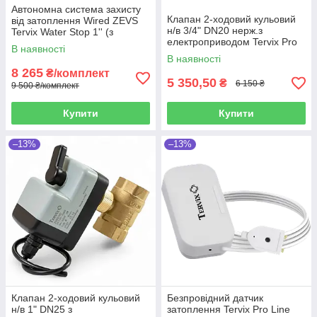
Автономна система захисту
Клапан 2-ходовий кульовий
від затоплення Wired ZEVS
н/в 3/4" DN20 нерж.з
Tervix Water Stop 1'' (з
електроприводом Tervix Pro
дротовими датчиками)
В наявності
Line ORC2
В наявності
8 265
₴/комплект
5 350,50
₴
6 150 ₴
9 500 ₴/комплект
Купити
Купити
–13%
–13%
Клапан 2-ходовий кульовий
Безпровідний датчик
н/в 1" DN25 з
затоплення Tervix Pro Line