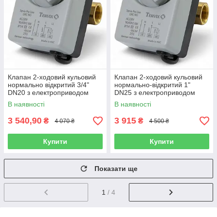
Клапан 2-ходовий кульовий
Клапан 2-ходовий кульовий
нормально відкритий 3/4"
нормально-відкритий 1"
DN20 з електроприводом
DN25 з електроприводом
Tervix Pro Line ORC
Tervix Pro Line ORC
В наявності
В наявності
3 540,90
3 915
₴
₴
4 070 ₴
4 500 ₴
Купити
Купити
Показати ще
1
/ 4