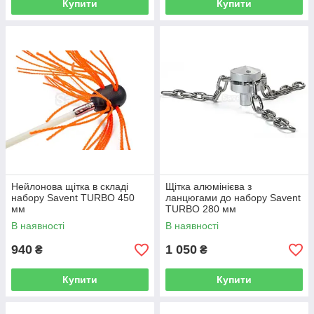
Купити
Купити
Нейлонова щітка в складі
Щітка алюмінієва з
набору Savent TURBO 450
ланцюгами до набору Savent
мм
TURBO 280 мм
В наявності
В наявності
940
1 050
₴
₴
Купити
Купити