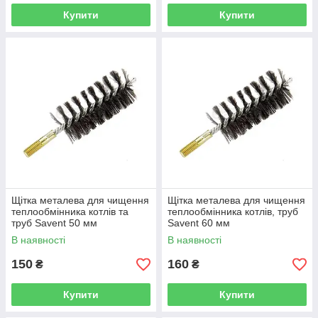
Купити
Купити
Щітка металева для чищення
Щітка металева для чищення
теплообмінника котлів та
теплообмінника котлів, труб
труб Savеnt 50 мм
Savent 60 мм
В наявності
В наявності
150
160
₴
₴
Купити
Купити