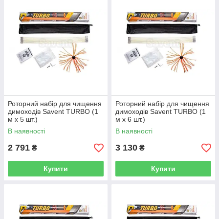
Роторний набір для чищення
Роторний набір для чищення
димоходів Savent TURBO (1
димоходів Savеnt TURBO (1
м х 5 шт.)
м х 6 шт.)
В наявності
В наявності
2 791
3 130
₴
₴
Купити
Купити