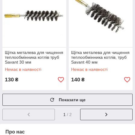
Щітка металева для чищення
Щітка металева для чищення
теплообмінника котлів труб
теплообмінника котлів, труб
Savant 30 мм
Savant 40 мм
Немає в наявності
Немає в наявності
130
140
₴
₴
Показати ще
1
/ 2
Про нас