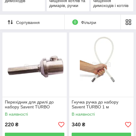
димоходів
чищення котлів та
чищення
димарів, ручки
димоходів і котлів
ручного чищення
Сортування
0
Фільтри
Перехідник для дрилі до
Гнучка ручка до набору
набору Savent TURBO
Savent TURBO 1 м
В наявності
В наявності
220
340
₴
₴