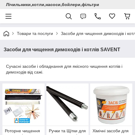
Лічильники,котли,насоси,бойлери,фільтри
Товари та послуги
Засоби для чищення димоходів і кот
Засоби для чищення димоходів і котлів SAVENT
Сучасні засоби і обладнання для якісного чищення котлів і
димоходів від сажі.
Роторне чищення
Ручки та Щітки для
Хімічні засоби для