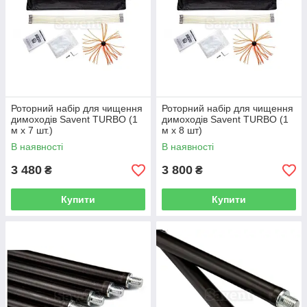
Роторний набір для чищення
Роторний набір для чищення
димоходів Savеnt TURBO (1
димоходів Savent TURBO (1
м х 7 шт.)
м х 8 шт)
В наявності
В наявності
3 480
3 800
₴
₴
Купити
Купити