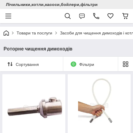
Лічильники,котли,насоси,бойлери,фільтри
Товари та послуги
Засоби для чищення димоходів і кот
Роторне чищення димоходів
Сортування
0
Фільтри