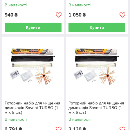
В наявності
В наявності
940
1 050
₴
₴
Купити
Купити
Роторний набір для чищення
Роторний набір для чищення
димоходів Savent TURBO (1
димоходів Savеnt TURBO (1
м х 5 шт.)
м х 6 шт.)
В наявності
В наявності
2 791
3 130
₴
₴