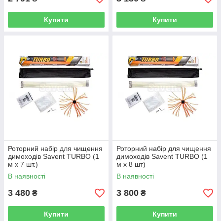
Купити
Купити
Роторний набір для чищення
Роторний набір для чищення
димоходів Savеnt TURBO (1
димоходів Savent TURBO (1
м х 7 шт.)
м х 8 шт)
В наявності
В наявності
3 480
3 800
₴
₴
Купити
Купити