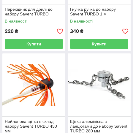
Перехідник для дрилі до
Гнучка ручка до набору
набору Savent TURBO
Savent TURBO 1 м
В наявності
В наявності
220
340
₴
₴
Купити
Купити
Нейлонова щітка в складі
Щітка алюмінієва з
набору Savent TURBO 450
ланцюгами до набору Savent
мм
TURBO 280 мм