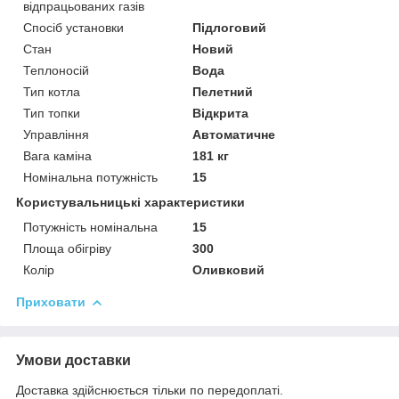
відпрацьованих газів
Спосіб установки
Підлоговий
Стан
Новий
Теплоносій
Вода
Тип котла
Пелетний
Тип топки
Відкрита
Управління
Автоматичне
Вага каміна
181 кг
Номінальна потужність
15
Користувальницькі характеристики
Потужність номінальна
15
Площа обігріву
300
Колір
Оливковий
Приховати
Умови доставки
Доставка здійснюється тільки по передоплаті.