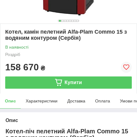
Котел, камін пелетний Alfa-Plam Commo 15 з
водяним контуром (Сербія)
В наявності
Роздріб
158 670
₴
Купити
Опис
Характеристики
Доставка
Оплата
Умови п
Опис
Котел-піч пелетний Alfa-Plam Commo 15