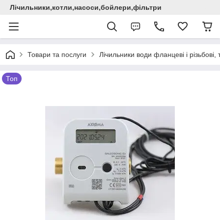
Лічильники,котли,насоси,бойлери,фільтри
Товари та послуги
Лічильники води фланцеві і різьбові,
Топ