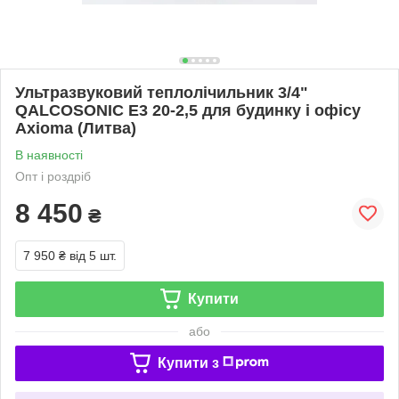
Ультразвуковий теплолічильник 3/4"
QALCOSONIC E3 20-2,5 для будинку і офісу
Axioma (Литва)
В наявності
Опт і роздріб
8 450
₴
7 950 ₴
від 5 шт.
Купити
або
Купити з