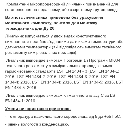
Компактний мікропроцесорний лічильник призначений для
встановлення на подаючому, або зворотному трутопроводі.
Вартість лічильника приведена без урахування
монтажного комплекту, вентиля для монтажу
термодатчика для Ду 20.
Лічильник випускається у двох видах конструктивного
виконання: з постійно з’єднаними датчиками температури або
датчиками температури (які відповідають вимогам технічного
регламенту вимірювальних приладів).
Лічильник відповідає вимогам Програми 1 і Програми MI004
технічного регламенту з вимірювальних приладів і вимог
гармонізованих стандартів LST EN 1434 - 3 (LST EN 1434-1:
2016, LST EN 1434-2: 2016, LST EN 1434-3: 2016, LST EN
1434-4: 2016, LST EN 1434-4: 2016, LST EN 1434-5: 2016, LST
EN 1434-5: 2016.
Лічильник відповідає вимогам кліматичного класу C за LST
EN1434-1: 2016.
Умови використання пристрою:
- Температура навколишнього середовища від 5 до +55 heC,
- рівень вологості з конденсацією,