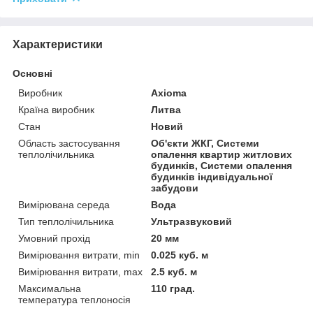
Характеристики
Основні
Виробник
Axioma
Країна виробник
Литва
Стан
Новий
Область застосування
Об'єкти ЖКГ, Системи
теплолічильника
опалення квартир житлових
будинків, Системи опалення
будинків індивідуальної
забудови
Вимірювана середа
Вода
Тип теплолічильника
Ультразвуковий
Умовний прохід
20 мм
Вимірювання витрати, min
0.025 куб. м
Вимірювання витрати, max
2.5 куб. м
Максимальна
110 град.
температура теплоносія