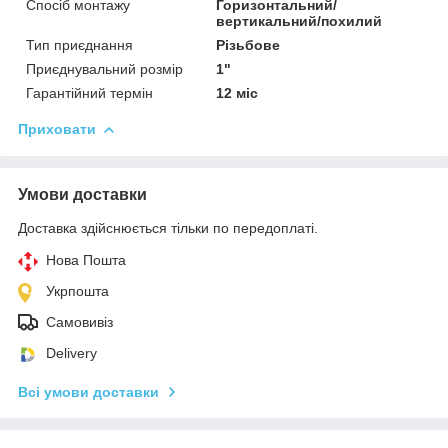
Спосіб монтажу
Горизонтальний/
вертикальний/похилий
Тип приєднання
Різьбове
Приєднувальний розмір
1"
Гарантійний термін
12 міс
Приховати
Умови доставки
Доставка здійснюється тільки по передоплаті.
Нова Пошта
Укрпошта
Самовивіз
Delivery
Всі умови доставки