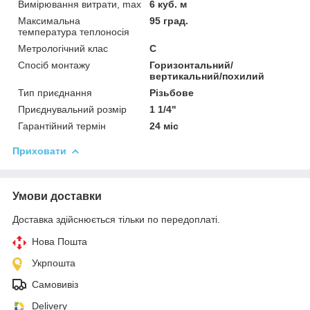
Вимірювання витрати, max
6 куб. м
Максимальна
95 град.
температура теплоносія
Метрологічний клас
С
Спосіб монтажу
Горизонтальний/
вертикальний/похилий
Тип приєднання
Різьбове
Приєднувальний розмір
1 1/4"
Гарантійний термін
24 міс
Приховати
Умови доставки
Доставка здійснюється тільки по передоплаті.
Нова Пошта
Укрпошта
Самовивіз
Delivery