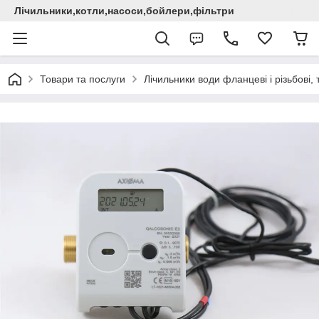
Лічильники,котли,насоси,бойлери,фільтри
Товари та послуги
Лічильники води фланцеві і різьбові,