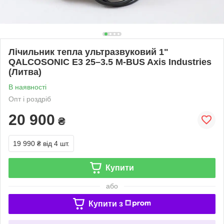
Лічильник тепла ультразвуковий 1"
QALCOSONIC E3 25–3.5 M-BUS Axis Industries
(Литва)
В наявності
Опт і роздріб
20 900
₴
19 990 ₴
від 4 шт.
Купити
або
Купити з