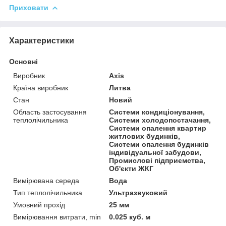
Приховати
Характеристики
Основні
Виробник
Axis
Країна виробник
Литва
Стан
Новий
Область застосування
Системи кондиціонування,
теплолічильника
Системи холодопостачання,
Системи опалення квартир
житлових будинків,
Системи опалення будинків
індивідуальної забудови,
Промислові підприємства,
Об'єкти ЖКГ
Вимірювана середа
Вода
Тип теплолічильника
Ультразвуковий
Умовний прохід
25 мм
Вимірювання витрати, min
0.025 куб. м