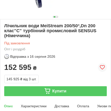
Лічильник води MeiStream 200/50°,Dn 200
клас"С" турбінний промисловий SENSUS
(Німеччина)
Під замовлення
Опт і роздріб
Відправка з
16 серпня 2026
152 595
₴
145 925 ₴
від 3 шт.
Купити
Опис
Характеристики
Доставка
Оплата
Умови п