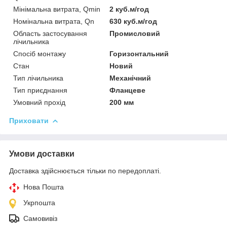
Мінімальна витрата, Qmin
2 куб.м/год
Номінальна витрата, Qn
630 куб.м/год
Область застосування
Промисловий
лічильника
Спосіб монтажу
Горизонтальний
Стан
Новий
Тип лічильника
Механічний
Тип приєднання
Фланцеве
Умовний прохід
200 мм
Приховати
Умови доставки
Доставка здійснюється тільки по передоплаті.
Нова Пошта
Укрпошта
Самовивіз