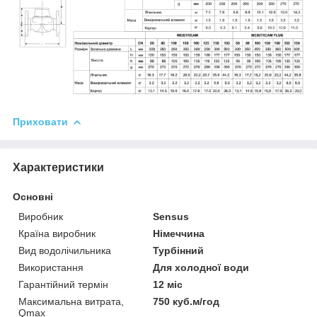
Приховати
Характеристики
Основні
Виробник
Sensus
Країна виробник
Німеччина
Вид водолічильника
Турбінний
Використання
Для холодної води
Гарантійний термін
12 міс
Максимальна витрата,
750 куб.м/год
Qmax