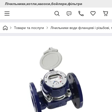
Лічильники,котли,насоси,бойлери,фільтри
Товари та послуги
Лічильники води фланцеві і різьбові,