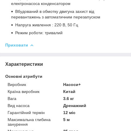
електронасоса конденсатором
Вбудований в обмотку двигуна захист від
перевантажень з автоматичним перезапуском
Напруга живлення : 220 В, 50 Гц
Режим роботи: тривалий
Приховати
Характеристики
Основні атрибути
Виробник
Насоси+
Країна виробник
Китай
Вага
3.6 кг
Вид насоса
Дренажний
Гарантійний термін
12 міс
Максимальна глибина
5 м
занурення