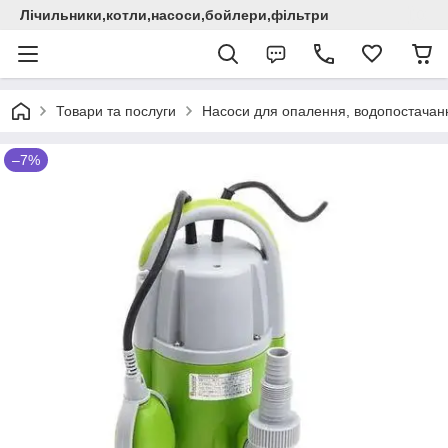
Лічильники,котли,насоси,бойлери,фільтри
Товари та послуги
Насоси для опалення, водопостачання
–7%