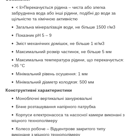
< li>Перекачується рідина – чиста або злегка
забруднена вода або інші рідини, подібні до води за
щільністю та хімічною активністю
Загальна мінералізація води, не більше 1500 г/м3
Показник рН 5 – 9
Зміст механічних домішок, не більше 1 кг/м3
Максимальний розмір частинок, не більше 5 мм
Максимальна температура рідини, що перекачується:
+35 °С
Мінімальний рівень осушення: 1 мм
Мінімальний діаметр колодязя: 500 мм
Конструктивні характеристики
Моноблочні вертикальні занурювальні
Бічне розташування напірного патрубка
Корпуси електронасоса та насосної камери виконані з
міцного технополімеру
Колесо робоче – Відцентрове закритого типу
виконане з міцного технополімеру