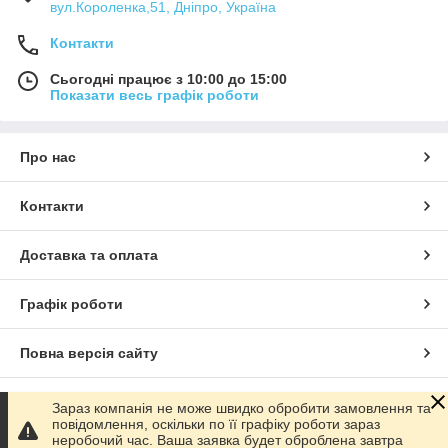
вул.Короленка,51, Дніпро, Україна
Контакти
Сьогодні працює з 10:00 до 15:00
Показати весь графік роботи
Про нас
Контакти
Доставка та оплата
Графік роботи
Повна версія сайту
Сайт створено на маркетплейсі
Prom.ua
Зараз компанія не може швидко обробити замовлення та
повідомлення, оскільки по її графіку роботи зараз
неробочий час. Ваша заявка будет оброблена завтра