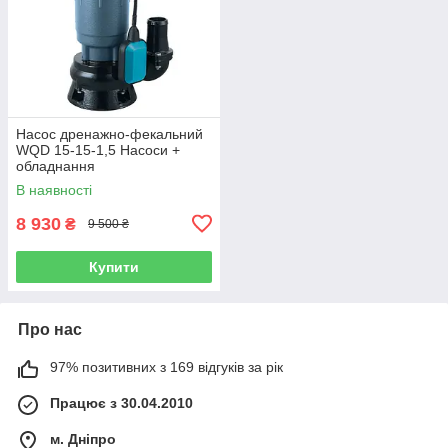
Насос дренажно-фекальний
WQD 15-15-1,5 Насоси +
обладнання
В наявності
8 930
₴
9 500 ₴
Купити
Про нас
97% позитивних з 169 відгуків за рік
Працює з 30.04.2010
м. Дніпро