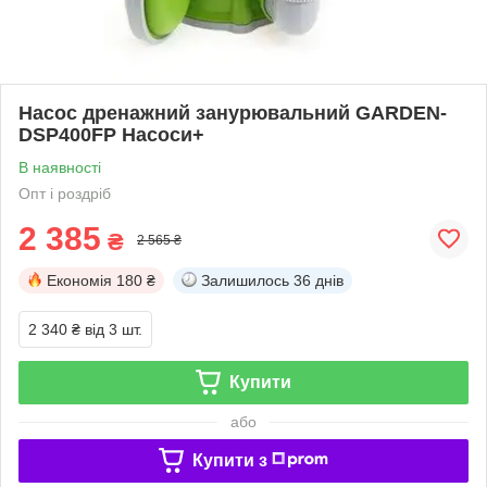
Насос дренажний занурювальний GARDEN-
DSP400FP Насоси+
В наявності
Опт і роздріб
2 385
₴
2 565 ₴
Економія
180 ₴
Залишилось
36 днів
2 340 ₴
від 3 шт.
Купити
або
Купити з