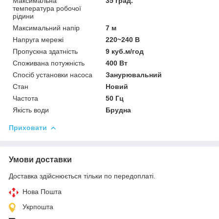
Максимальна
35 град.
температура робочої
рідини
Максимальний напір
7 м
Напруга мережі
220~240 В
Пропускна здатність
9 куб.м/год
Споживана потужність
400 Вт
Спосіб установки насоса
Занурювальний
Стан
Новий
Частота
50 Гц
Якість води
Брудна
Приховати
Умови доставки
Доставка здійснюється тільки по передоплаті.
Нова Пошта
Укрпошта