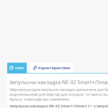
Опис
Характеристики
Імпульсна накладка NE-02 Smart+/Smar
Мікропроцесорна імпульсна накладка призначена для б
водолічильників для квартир для холодної та гарячої вод
імульсу та виходів при замовленні.
Імпульсна накладка NE-02 Smart+/Smart C
+
з імпул