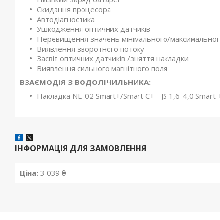
Скидання процесора
Автодіагностика
Ушкодження оптичних датчиків
Перевищення значень мінімального/максимальног
Виявлення зворотного потоку
Засвіт оптичних датчиків /зняття накладки
Виявлення сильного магнітного поля
ВЗАЄМОДІЯ З ВОДОЛІЧИЛЬНИКА:
Накладка NE-02 Smart+/Smart C+ - JS 1,6-4,0 Smart +
ІНФОРМАЦІЯ ДЛЯ ЗАМОВЛЕННЯ
Ціна:
3 039 ₴