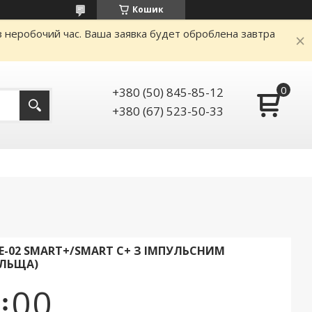
Кошик
аз неробочий час. Ваша заявка будет оброблена завтра
+380 (50) 845-85-12
+380 (67) 523-50-33
-02 SMART+/SMART C+ З ІМПУЛЬСНИМ
ЛЬЩА)
0
0