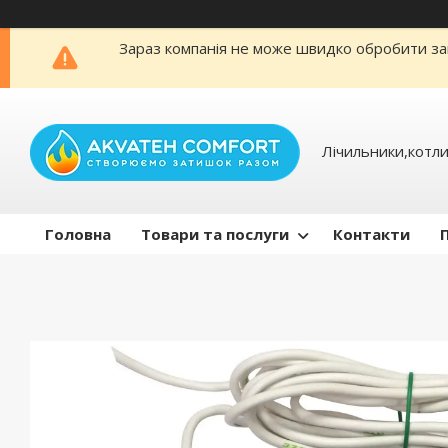
Зараз компанія не може швидко обробити зам
Лічильники,котли
Головна
Товари та послуги
Контакти