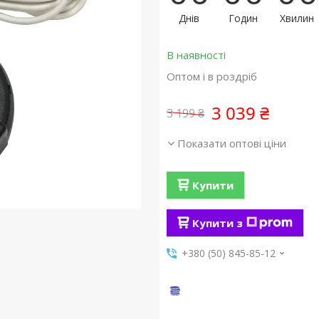
Днів
Годин
Хвилин
В наявності
Оптом і в роздріб
3 039 ₴
3 199 ₴
Показати оптові ціни
Купити
Купити з
+380 (50) 845-85-12