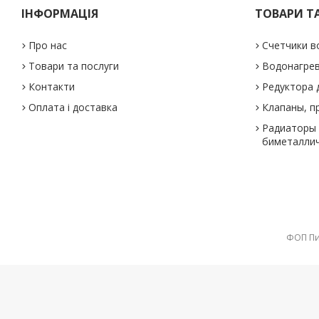
ІНФОРМАЦІЯ
ТОВАРИ Т
Про нас
Счетчики в
Товари та послуги
Водонагре
Контакти
Редуктора 
Оплата і доставка
Клапаны, п
Радиаторы 
биметаллич