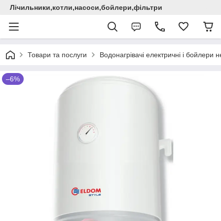
Лічильники,котли,насоси,бойлери,фільтри
Товари та послуги
Водонагрівачі електричні i бойлери не
–6%