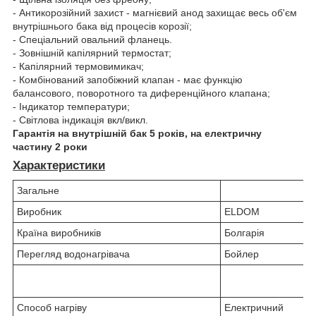
- Антикорозійний захист - магнієвий анод захищає весь об'єм
внутрішнього бака від процесів корозії;
- Спеціальний овальний фланець.
- Зовнішній капілярний термостат;
- Капілярний термовимикач;
- Комбінований запобіжний клапан - має функцію
балансового, поворотного та диференційного клапана;
- Індикатор температури;
- Світлова індикація вкл/викл.
Гарантія на внутрішній бак 5 років, на електричну
частину 2 роки
Характеристики
Загальне
Виробник
ELDOM
Країна виробників
Болгарія
Перегляд водонагрівача
Бойлер
Способ нагріву
Електричний