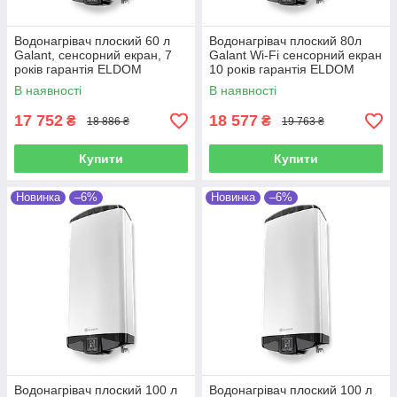
Водонагрівач плоский 60 л
Водонагрівач плоский 80л
Galant, сенсорний екран, 7
Galant Wi-Fi сенсорний екран
років гарантія ELDOM
10 років гарантія ELDOM
(Болгарія)
(Болгарія)
В наявності
В наявності
17 752
18 577
₴
₴
18 886 ₴
19 763 ₴
Купити
Купити
Новинка
–6%
Новинка
–6%
Водонагрівач плоский 100 л
Водонагрівач плоский 100 л