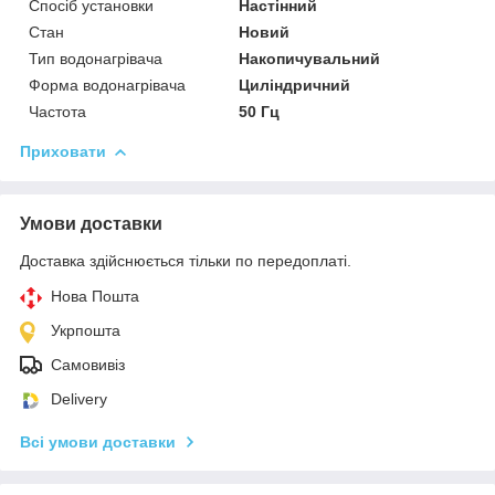
Спосіб установки
Настінний
Стан
Новий
Тип водонагрівача
Накопичувальний
Форма водонагрівача
Циліндричний
Частота
50 Гц
Приховати
Умови доставки
Доставка здійснюється тільки по передоплаті.
Нова Пошта
Укрпошта
Самовивіз
Delivery
Всі умови доставки