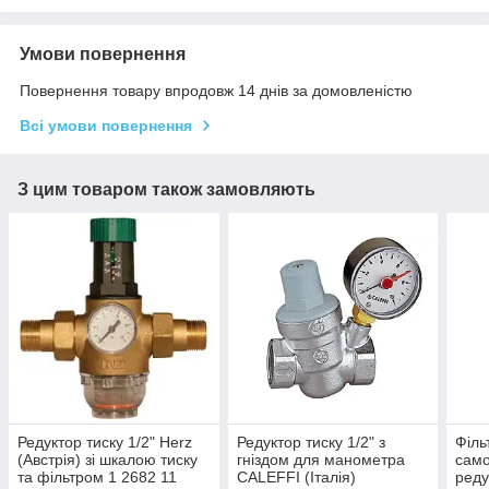
Умови повернення
Повернення товару впродовж 14 днів за домовленістю
Всі умови повернення
З цим товаром також замовляють
Редуктор тиску 1/2" Herz
Редуктор тиску 1/2" з
Філь
(Австрія) зі шкалою тиску
гніздом для манометра
сам
та фільтром 1 2682 11
CALEFFI (Італія)
реду