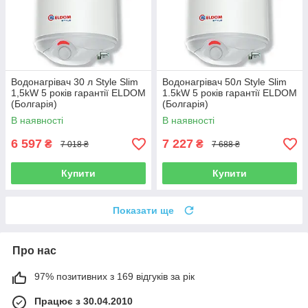
Водонагрівач 30 л Style Slim
Водонагрівач 50л Style Slim
1,5kW 5 років гарантії ELDOM
1.5kW 5 років гарантії ELDOM
(Болгарія)
(Болгарія)
В наявності
В наявності
6 597
7 227
₴
₴
7 018 ₴
7 688 ₴
Купити
Купити
Показати ще
Про нас
97% позитивних з 169 відгуків за рік
Працює з 30.04.2010