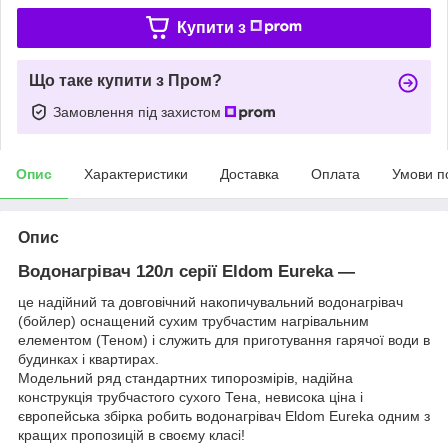
Купити з
Що таке купити з Пром?
Замовлення під захистом
Опис
Характеристики
Доставка
Оплата
Умови п
Опис
Водонагрівач 120л серії Eldom Eureka —
це надійний та довговічний накопичувальний водонагрівач
(бойлер) оснащений сухим трубчастим нагрівальним
елементом (Теном) і служить для приготування гарячої води в
будинках і квартирах.
Модельний ряд стандартних типорозмірів, надійна
конструкція трубчастого сухого Тена, невисока ціна і
європейська збірка робить водонагрівач Eldom Eureka одним з
кращих пропозицій в своєму класі!