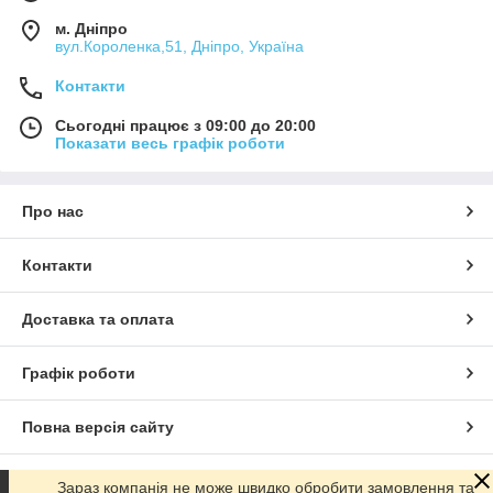
м. Дніпро
вул.Короленка,51, Дніпро, Україна
Контакти
Сьогодні працює з 09:00 до 20:00
Показати весь графік роботи
Про нас
Контакти
Доставка та оплата
Графік роботи
Повна версія сайту
Сайт створено на маркетплейсі
Prom.ua
Зараз компанія не може швидко обробити замовлення та