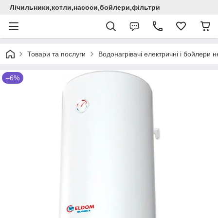
Лічильники,котли,насоси,бойлери,фільтри
Товари та послуги
Водонагрівачі електричні i бойлери не
–6%