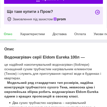
Що таке купити з Пром?
Замовлення під захистом
Опис
Характеристики
Доставка
Оплата
Умови п
Опис
Водонагрівач серії Eldom Eureka 100л —
це надійний накопичувальний водонагрівач (бойлери)
оснащений сухим трубчастим нагрівальним елементом
(Теном) і служить для приготування гарячої води в будинках і
квартирах.
Модельний ряд стандартних тип розмірів, надійна
конструкція трубчастого сухого Тена, невисока ціна і
європейська збірка робить водонагрівач Eldom Eureka
одним з кращих пропозицій в своєму класі.
Два сухих трубчастих нагрівача – нагрівальний