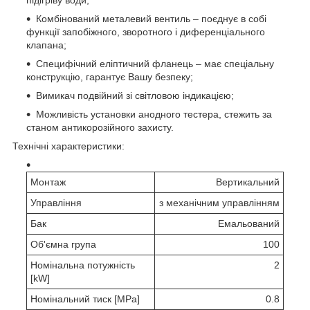
Комбінований металевий вентиль – поєднує в собі
функції запобіжного, зворотного і диференціального
клапана;
Специфічний еліптичний фланець – має спеціальну
конструкцію, гарантує Вашу безпеку;
Вимикач подвійний зі світловою індикацією;
Можливість установки анодного тестера, стежить за
станом антикорозійного захисту.
Технічні характеристики:
Монтаж
Вертикальний
Управління
з механічним управлінням
Бак
Емальований
Об'ємна група
100
Номінальна потужність
2
[kW]
Номінальний тиск [MPa]
0.8