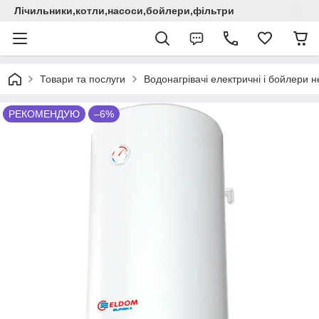
Лічильники,котли,насоси,бойлери,фільтри
Товари та послуги
Водонагрівачі електричні i бойлери не
РЕКОМЕНДУЮ
–6%