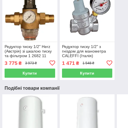
Редуктор тиску 1/2" Herz
Редуктор тиску 1/2" з
(Австрія) зі шкалою тиску
гніздом для манометра
та фільтром 1 2682 11
CALEFFI (Італія)
3 775
1 471
₴
₴
3 973 ₴
1 548 ₴
Купити
Купити
Подібні товари компанії