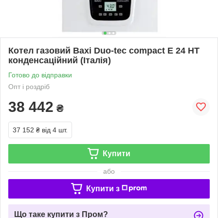
Котел газовий Baxi Duo-tec compact Е 24 HT
конденсаційний (Італія)
Готово до відправки
Опт і роздріб
38 442
₴
37 152 ₴
від 4 шт.
Купити
або
Купити з
Що таке купити з Пром?