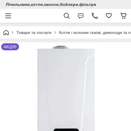
Лічильники,котли,насоси,бойлери,фільтри
Товари та послуги
Котли і колонки газові, димоходи та 
АКЦІЯ!