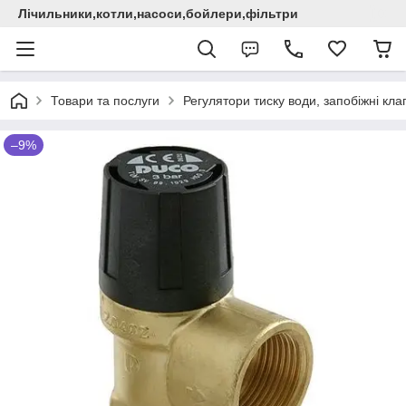
Лічильники,котли,насоси,бойлери,фільтри
Товари та послуги
Регулятори тиску води, запобіжні кла
–9%