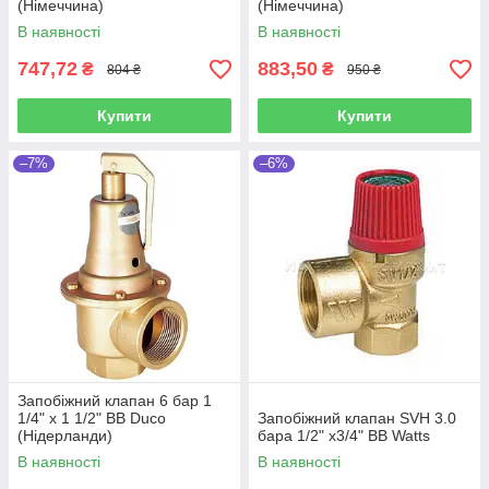
(Німеччина)
(Німеччина)
В наявності
В наявності
747,72
883,50
₴
₴
804 ₴
950 ₴
Купити
Купити
–7%
–6%
Запобіжний клапан 6 бар 1
1/4" х 1 1/2" ВВ Duco
Запобіжний клапан SVH 3.0
(Нідерланди)
бара 1/2" x3/4" ВВ Watts
В наявності
В наявності