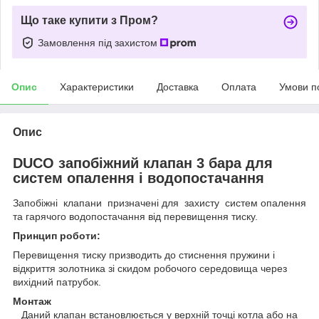
Що таке купити з Пром?
Замовлення під захистом
Опис
Характеристики
Доставка
Оплата
Умови п
Опис
DUCO запобіжний клапан 3 бара для
систем опалення і водопостачання
Запобіжні клапани призначені для захисту систем опалення
та гарячого водопостачання від перевищення тиску.
Принцип роботи:
Перевищення тиску призводить до стиснення пружини і
відкриття золотника зі скидом робочого середовища через
вихідний патрубок.
Монтаж
Даний клапан встановлюється у верхній точці котла або на