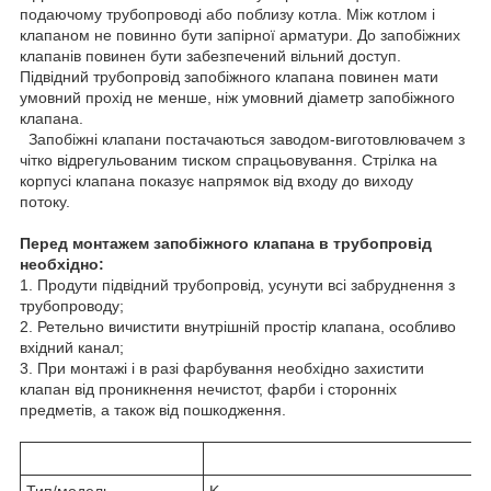
подаючому трубопроводі або поблизу котла. Між котлом і
клапаном не повинно бути запірної арматури. До запобіжних
клапанів повинен бути забезпечений вільний доступ.
Підвідний трубопровід запобіжного клапана повинен мати
умовний прохід не менше, ніж умовний діаметр запобіжного
клапана.
Запобіжні клапани постачаються заводом-виготовлювачем з
чітко відрегульованим тиском спрацьовування. Стрілка на
корпусі клапана показує напрямок від входу до виходу
потоку.
Перед монтажем запобіжного клапана в трубопровід
необхідно:
1. Продути підвідний трубопровід, усунути всі забруднення з
трубопроводу;
2. Ретельно вичистити внутрішній простір клапана, особливо
вхідний канал;
3. При монтажі і в разі фарбування необхідно захистити
клапан від проникнення нечистот, фарби і сторонніх
предметів, а також від пошкодження.