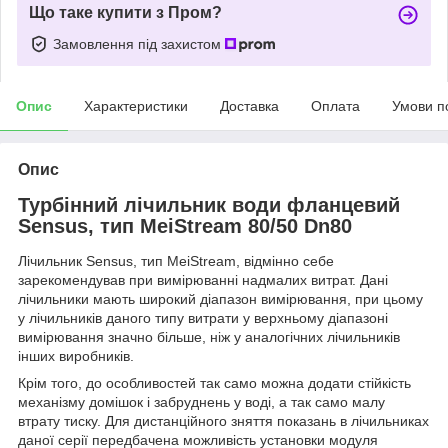
Що таке купити з Пром?
Замовлення під захистом
Опис
Характеристики
Доставка
Оплата
Умови п
Опис
Турбінний лічильник води фланцевий
Sensus, тип MeiStream 80/50 Dn80
Лічильник Sensus, тип MeiStream, відмінно себе
зарекомендував при вимірюванні надмалих витрат. Дані
лічильники мають широкий діапазон вимірювання, при цьому
у лічильників даного типу витрати у верхньому діапазоні
вимірювання значно більше, ніж у аналогічних лічильників
інших виробників.
Крім того, до особливостей так само можна додати стійкість
механізму домішок і забруднень у воді, а так само малу
втрату тиску. Для дистанційного зняття показань в лічильниках
даної серії передбачена можливість установки модуля