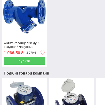
Фільтр фланцевий ду80
осадовий чавунний
1 966,50
₴
2 070 ₴
Купити
Подібні товари компанії