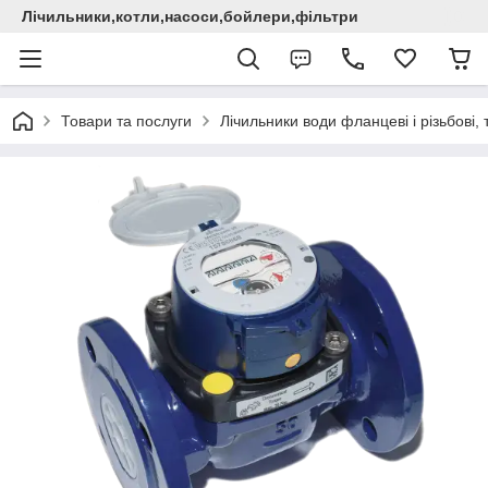
Лічильники,котли,насоси,бойлери,фільтри
Товари та послуги
Лічильники води фланцеві і різьбові,