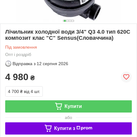
Лічильник холодної води 3/4" Q3 4.0 тип 620С
композит клас "С" Sensus(Словаччина)
Під замовлення
Опт і роздріб
Відправка з
12 серпня 2026
4 980
₴
4 700 ₴
від 4 шт.
Купити
або
Купити з