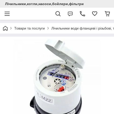
Лічильники,котли,насоси,бойлери,фільтри
Товари та послуги
Лічильники води фланцеві і різьбові,