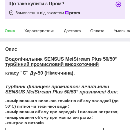
Що таке купити з Пром?
Замовлення під захистом
Опис
Характеристики
Доставка
Оплата
Умови п
Опис
Водолічильник SENSUS MeiStream Plus 50/50°
турбінний промисловий високоточний
класу "С" Ду-50 (Німеччина).
Турбінні фланцеві промислові лічильники
SENSUS MeiStream Plus 50/50° призначені для:
-вимірювання з високою точністю об'єму холодної (до
50°С) питної чи технічної води;
-вимірювання об'єму при середніх і високих витратах;
-вимірювання об'єму при малих витратах;
-контролю витоків