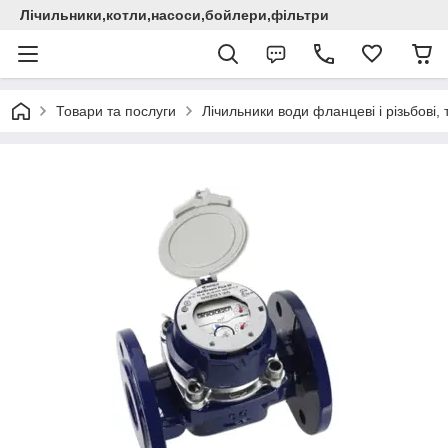
Лічильники,котли,насоси,бойлери,фільтри
Товари та послуги
Лічильники води фланцеві і різьбові,