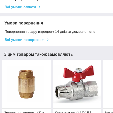
Всі умови оплати
Умови повернення
Повернення товару впродовж 14 днів за домовленістю
Всі умови повернення
З цим товаром також замовляють
Зворотний клапан 1/2" з
Кран кульовий 1/2" ВЗ
Ком