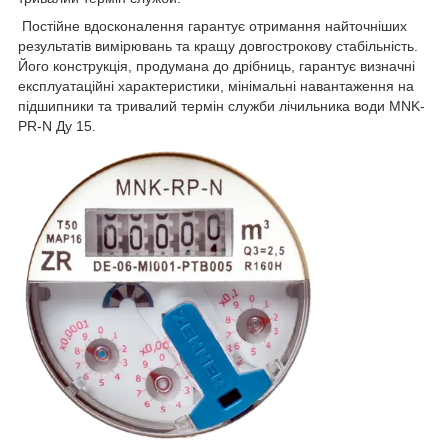
Постійне вдосконалення гарантує отримання найточніших
результатів вимірювань та кращу довгострокову стабільність.
Його конструкція, продумана до дрібниць, гарантує визначні
експлуатаційні характеристики, мінімальні навантаження на
підшипники та тривалий термін служби лічильника води MNK-
PR-N Ду 15.