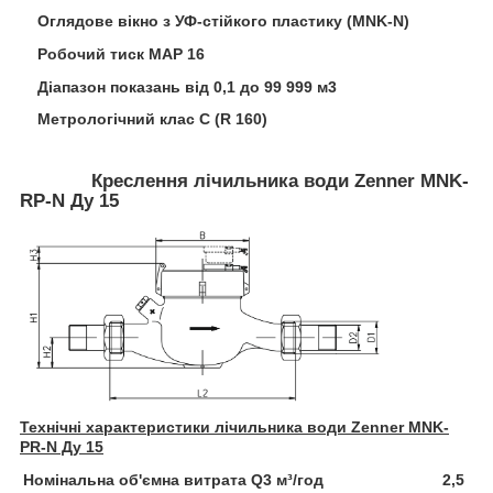
Оглядове вікно з УФ-стійкого пластику (MNK-N)
Робочий тиск МАР 16
Діапазон показань від 0,1 до 99 999 м3
Метрологічний клас С (R 160)
Креслення лічильника води Zenner MNK-
RP-N Ду 15
Технічні характеристики лічильника води Zenner MNK-
PR-N Ду 15
Номінальна об'ємна витрата Q3 м³/год
2,5