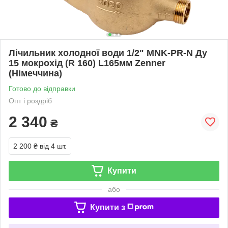
Лічильник холодної води 1/2" MNK-PR-N Ду
15 мокрохід (R 160) L165мм Zenner
(Німеччина)
Готово до відправки
Опт і роздріб
2 340
₴
2 200 ₴
від 4 шт.
Купити
або
Купити з