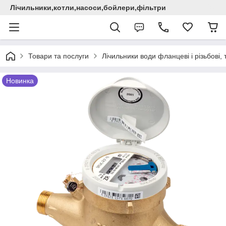
Лічильники,котли,насоси,бойлери,фільтри
Товари та послуги
Лічильники води фланцеві і різьбові,
Новинка