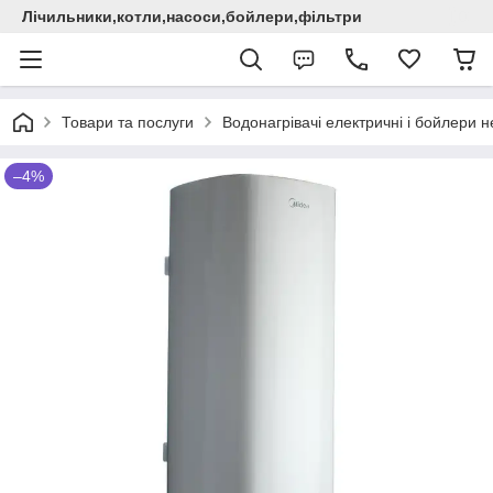
Лічильники,котли,насоси,бойлери,фільтри
Товари та послуги
Водонагрівачі електричні i бойлери не
–4%