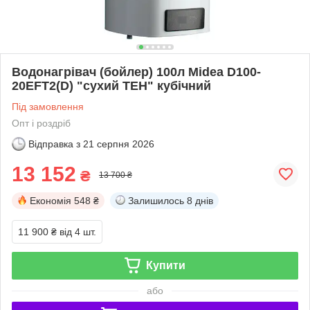
Водонагрівач (бойлер) 100л Midea D100-
20EFT2(D) "сухий ТЕН" кубічний
Під замовлення
Опт і роздріб
Відправка з
21 серпня 2026
13 152
₴
13 700 ₴
Економія
548 ₴
Залишилось
8 днів
11 900 ₴
від 4 шт.
Купити
або