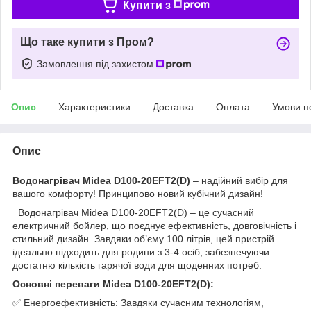
Купити з
Що таке купити з Пром?
Замовлення під захистом
Опис
Характеристики
Доставка
Оплата
Умови п
Опис
Водонагрівач Midea D100-20EFT2(D)
– надійний вибір для
вашого комфорту! Принципово новий кубічний дизайн!
Водонагрівач Midea D100-20EFT2(D) – це сучасний
електричний бойлер, що поєднує ефективність, довговічність і
стильний дизайн. Завдяки об’єму 100 літрів, цей пристрій
ідеально підходить для родини з 3-4 осіб, забезпечуючи
достатню кількість гарячої води для щоденних потреб.
Основні переваги Midea D100-20EFT2(D):
✅ Енергоефективність: Завдяки сучасним технологіям,