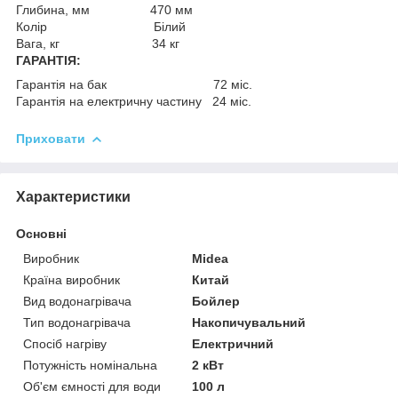
Глибина, мм 470 мм
Колір Білий
Вага, кг 34 кг
ГАРАНТІЯ:
Гарантія на бак 72 міс.
Гарантія на електричну частину 24 міс.
Приховати
Характеристики
Основні
Виробник
Midea
Країна виробник
Китай
Вид водонагрівача
Бойлер
Тип водонагрівача
Накопичувальний
Спосіб нагріву
Електричний
Потужність номінальна
2 кВт
Об'єм ємності для води
100 л