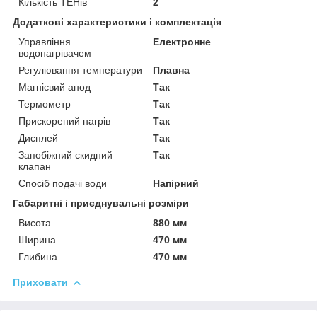
Кількість ТЕНів
2
Додаткові характеристики і комплектація
Управління
Електронне
водонагрівачем
Регулювання температури
Плавна
Магнієвий анод
Так
Термометр
Так
Прискорений нагрів
Так
Дисплей
Так
Запобіжний скидний
Так
клапан
Спосіб подачі води
Напірний
Габаритні і приєднувальні розміри
Висота
880 мм
Ширина
470 мм
Глибина
470 мм
Приховати