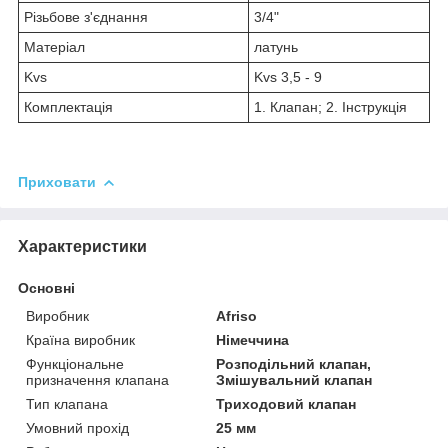
Різьбове з'єднання
3/4"
Матеріал
латунь
Kvs
Kvs 3,5 - 9
Комплектація
1. Клапан; 2. Інструкція
Приховати
Характеристики
Основні
Виробник
Afriso
Країна виробник
Німеччина
Функціональне
Розподільний клапан,
призначення клапана
Змішувальний клапан
Тип клапана
Триходовий клапан
Умовний прохід
25 мм