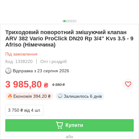
Триходовий поворотний змішуючий клапан
ARV 382 Vario ProClick DN20 Rp 3/4" Kvs 3.5 - 9
Afriso (Німеччина)
Під замовлення
Код: 1338220
Опт і роздріб
Відправка з
23 серпня 2026
3 985,80
₴
4 380 ₴
Економія
394.20 ₴
Залишилось
6 днів
3 750 ₴
від 4 шт.
Купити
або