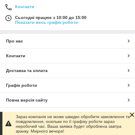
Контакти
Сьогодні працює з 10:00 до 15:00
Показати весь графік роботи
Про нас
Контакти
Доставка та оплата
Графік роботи
Повна версія сайту
Сайт створено на маркетплейсі
Prom.ua
Зараз компанія не може швидко обробити замовлення та
повідомлення, оскільки по її графіку роботи зараз
неробочий час. Ваша заявка будет оброблена завтра
Політика конфіденційності
зранку. Мирного вечора!