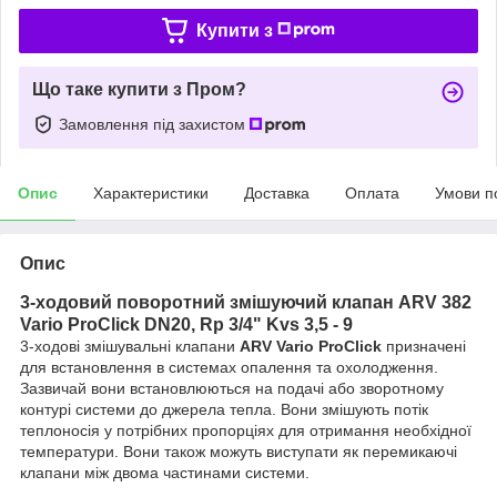
Купити з
Що таке купити з Пром?
Замовлення під захистом
Опис
Характеристики
Доставка
Оплата
Умови п
Опис
3-ходовий поворотний змішуючий клапан ARV 382
Vario ProClick DN20, Rp 3/4" Kvs 3,5 - 9
3-ходові змішувальні клапани
ARV Vario ProClick
призначені
для встановлення в системах опалення та охолодження.
Зазвичай вони встановлюються на подачі або зворотному
контурі системи до джерела тепла. Вони змішують потік
теплоносія у потрібних пропорціях для отримання необхідної
температури. Вони також можуть виступати як перемикаючі
клапани між двома частинами системи.