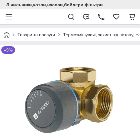
Лічильники,котли,насоси,бойлери,фільтри
Товари та послуги
Термозмішувачі, захист від потопу, 
–9%