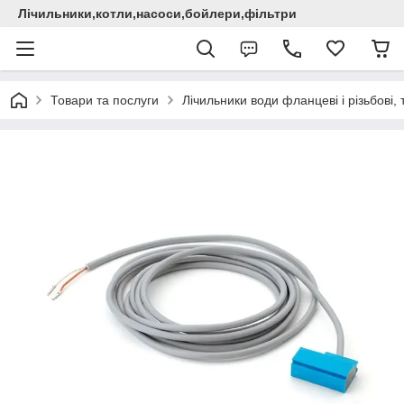
Лічильники,котли,насоси,бойлери,фільтри
Товари та послуги
Лічильники води фланцеві і різьбові,