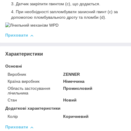
Датчик закріпити гвинтом (c), що додається.
При необхідності запломбувати захисний гвинт (c) за
допомогою пломбувального дроту та пломби (d).
Приховати
Характеристики
Основні
Виробник
ZENNER
Країна виробник
Німеччина
Область застосування
Промисловий
лічильника
Стан
Новий
Додаткові характеристики
Колір
Коричневий
Приховати