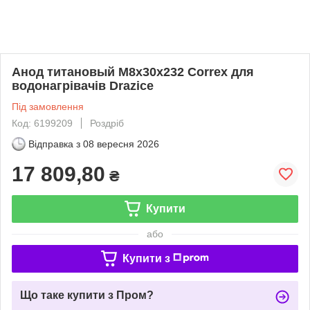
Анод титановый М8х30х232 Correx для
водонагрівачів Drazice
Під замовлення
Код: 6199209
Роздріб
Відправка з
08 вересня 2026
17 809,80
₴
Купити
або
Купити з
Що таке купити з Пром?