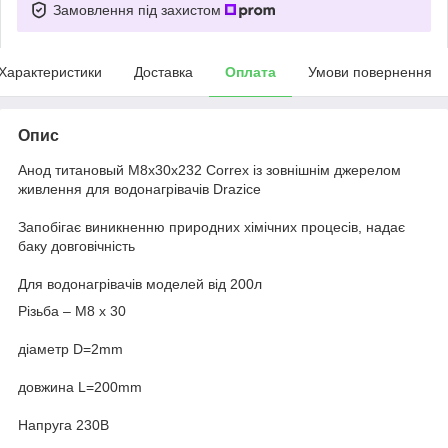
Замовлення під захистом
Характеристики
Доставка
Оплата
Умови повернення
Опис
Анод титановый М8х30х232 Correx із зовнішнім джерелом
живлення для водонагрівачів Drazice
Запобігає виникненню природних хімічних процесів, надає
баку довговічність
Для водонагрівачів моделей від 200л
Різьба – M8 x 30
діаметр D=2mm
довжина
L=200mm
Напруга 230В