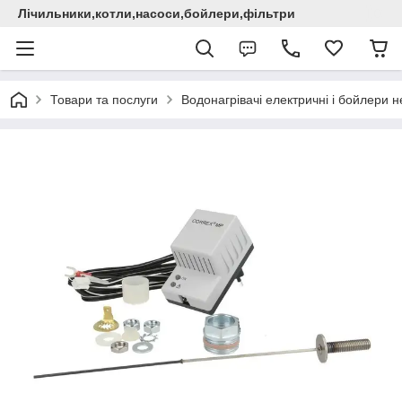
Лічильники,котли,насоси,бойлери,фільтри
Товари та послуги
Водонагрівачі електричні i бойлери не