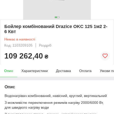
Бойлер комбінований Drazice OKC 125 1м2 2-
6 Квт
Немає в наявності
Код: 1103209105
Роздріб
109 262,40
₴
Опис
Характеристики
Доставка
Оплата
Умови п
Опис
Водонагрівач комбінований, навісний, круглий, вертикальний
З можливістю переключення режимів нагріву 2000/6000 Вт,
для швидкого нагріву води