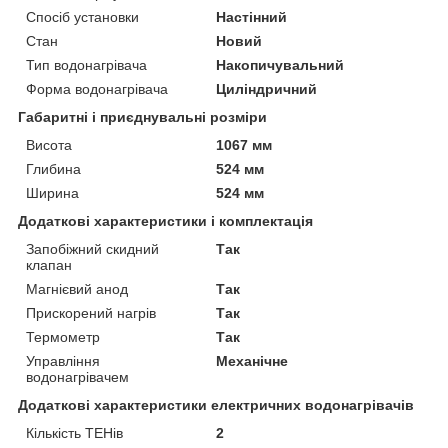
Спосіб установки
Настінний
Стан
Новий
Тип водонагрівача
Накопичувальний
Форма водонагрівача
Циліндричний
Габаритні і приєднувальні розміри
Висота
1067 мм
Глибина
524 мм
Ширина
524 мм
Додаткові характеристики і комплектація
Запобіжний скидний
Так
клапан
Магнієвий анод
Так
Прискорений нагрів
Так
Термометр
Так
Управління
Механічне
водонагрівачем
Додаткові характеристики електричних водонагрівачів
Кількість ТЕНів
2