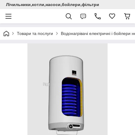
Лічильники,котли,насоси,бойлери,фільтри
Товари та послуги
Водонагрівачі електричні i бойлери не