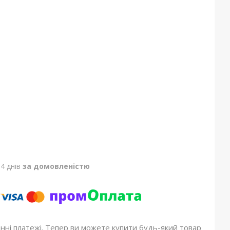
4 днів
за домовленістю
онні платежі. Тепер ви можете купити будь-який товар