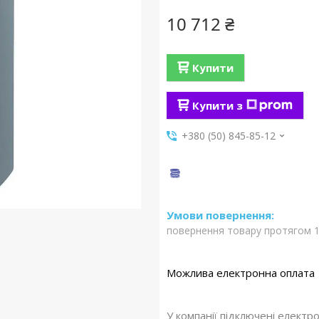
10 712 ₴
Купити
Купити з
+380 (50) 845-85-12
повернення товару протягом 1
У компанії підключені електр