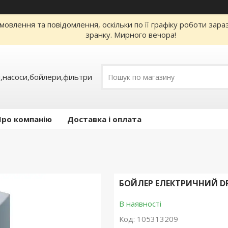
овлення та повідомлення, оскільки по її графіку роботи зар
зранку. Мирного вечора!
,насоси,бойлери,фільтри
Про компанію
Доставка і оплата
БОЙЛЕР ЕЛЕКТРИЧНИЙ DRA
В наявності
Код:
105313209