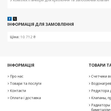
ІНФОРМАЦІЯ ДЛЯ ЗАМОВЛЕННЯ
Ціна:
10 712 ₴
ІНФОРМАЦІЯ
ТОВАРИ Т
Про нас
Счетчики в
Товари та послуги
Водонагре
Контакти
Редуктора 
Оплата і доставка
Клапаны, п
Радиаторы 
биметаллич