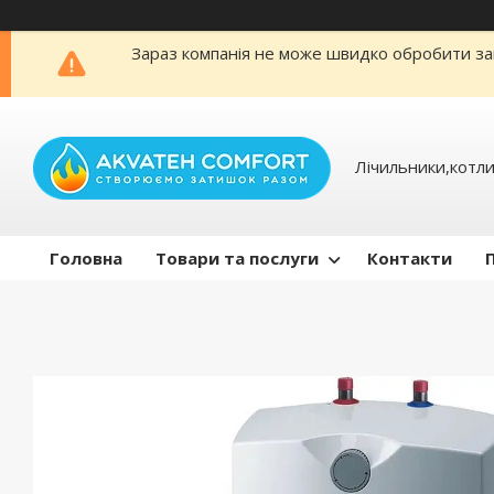
Зараз компанія не може швидко обробити зам
Лічильники,котли
Головна
Товари та послуги
Контакти