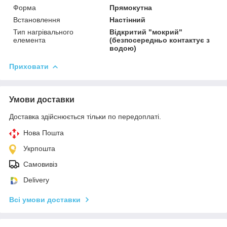
Форма
Прямокутна
Встановлення
Настінний
Тип нагрівального
Відкритий "мокрий"
елемента
(безпосередньо контактує з
водою)
Приховати
Умови доставки
Доставка здійснюється тільки по передоплаті.
Нова Пошта
Укрпошта
Самовивіз
Delivery
Всі умови доставки