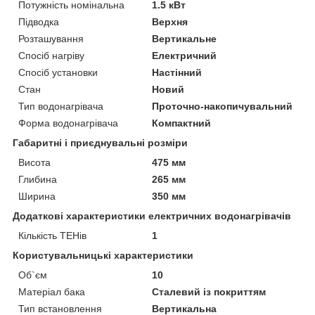
Потужність номінальна
1.5 кВт
Підводка
Верхня
Розташування
Вертикальне
Спосіб нагріву
Електричний
Спосіб установки
Настінний
Стан
Новий
Тип водонагрівача
Проточно-накопичувальний
Форма водонагрівача
Компактний
Габаритні і приєднувальні розміри
Висота
475 мм
Глибина
265 мм
Ширина
350 мм
Додаткові характеристики електричних водонагрівачів
Кількість ТЕНів
1
Користувальницькі характеристики
Об`єм
10
Матеріал бака
Сталевий із покриттям
Тип встановлення
Вертикальна