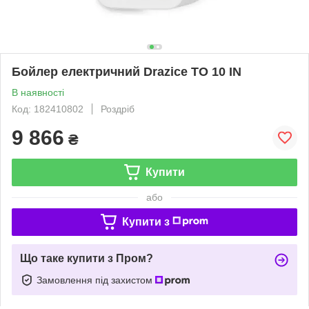
Бойлер електричний Drazice TO 10 IN
В наявності
Код: 182410802
Роздріб
9 866
₴
Купити
або
Купити з
Що таке купити з Пром?
Замовлення під захистом