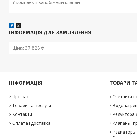
У комплекті запобіжний клапан
ІНФОРМАЦІЯ ДЛЯ ЗАМОВЛЕННЯ
Ціна:
37 828 ₴
ІНФОРМАЦІЯ
ТОВАРИ Т
Про нас
Счетчики в
Товари та послуги
Водонагре
Контакти
Редуктора 
Оплата і доставка
Клапаны, п
Радиаторы 