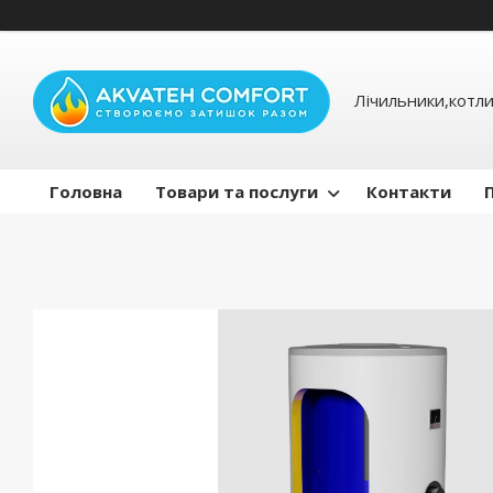
Лічильники,котли
Головна
Товари та послуги
Контакти