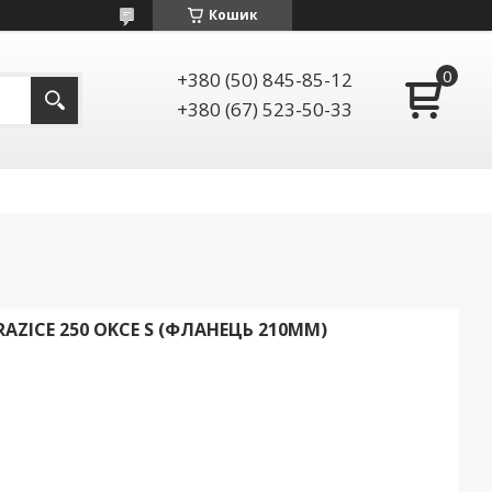
Кошик
+380 (50) 845-85-12
+380 (67) 523-50-33
ZICE 250 OKCE S (ФЛАНЕЦЬ 210ММ)