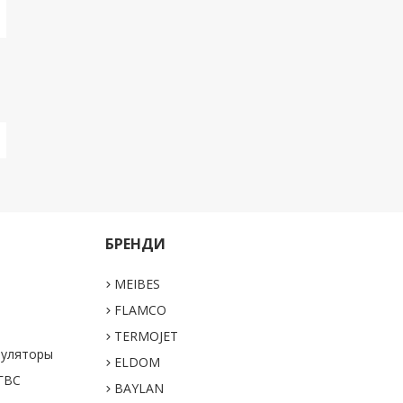
БРЕНДИ
MEIBES
а
FLAMCO
TERMOJET
муляторы
ELDOM
 ГВС
BAYLAN