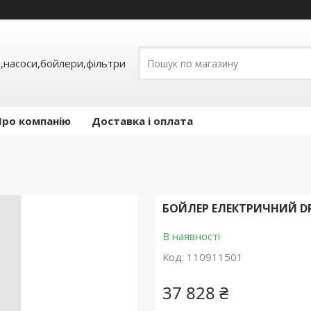
,насоси,бойлери,фільтри
Про компанію
Доставка і оплата
БОЙЛЕР ЕЛЕКТРИЧНИЙ DRA
В наявності
Код:
110911501
37 828 ₴