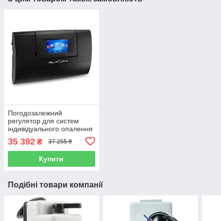
Погодозалежний
регулятор для систем
індивідуального опалення
MULTI-MIX (Гонконг)
35 392
₴
37 255 ₴
Купити
Подібні товари компанії