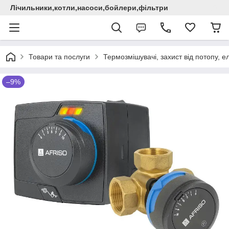
Лічильники,котли,насоси,бойлери,фільтри
Товари та послуги
Термозмішувачі, захист від потопу, 
–9%