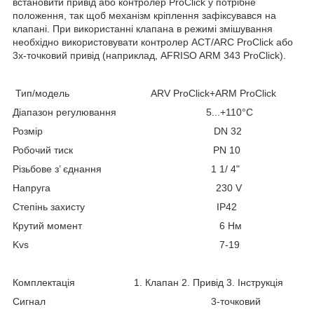
встановити привід або контролер ProClick у потрібне
положення, так щоб механізм кріплення зафіксувався на
клапані. При використанні клапана в режимі змішування
необхідно використовувати контролер ACT/ARC ProClick або
3х-точковий привід (наприклад, AFRISO ARM 343 ProClick).
Тип/модель ARV ProClick+ARM ProClick
Діапазон регулювання 5...+110°C
Розмір DN 32
Робочий тиск PN 10
Різьбове з’ єднання 1 1/ 4"
Напруга 230 V
Степінь захисту IP42
Крутий момент 6 Нм
Kvs 7-19
Комплектація 1. Клапан 2. Привід 3. Інструкція
Сигнал 3-точковий