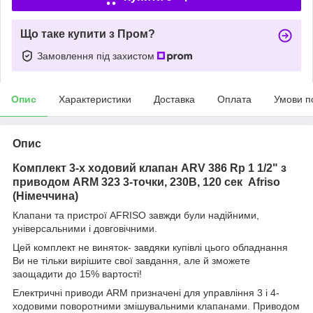
Що таке купити з Пром?
Замовлення під захистом
Опис
Характеристики
Доставка
Оплата
Умови п
Опис
Комплект 3-х ходовий клапан ARV 386 Rp 1 1/2" з
приводом ARM 323 3-точки, 230В, 120 сек Afriso
(Німеччина)
Клапани та пристрої AFRISO завжди були надійними,
універсальними і довговічними.
Цей комплект не виняток- завдяки купівлі цього обладнання
Ви не тільки вирішите свої завдання, але й зможете
заощадити до 15% вартості!
Електричні приводи ARM призначені для управління 3 і 4-
ходовими поворотними змішувальними клапанами. Приводом