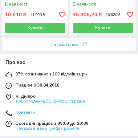
ARM 323 Afriso (Німеччина)
ARM 343 ProClick 120 сек
В наявності
В наявності
Afriso (Німеччина)
10 010
15 306,20
₴
₴
11 000 ₴
16 820 ₴
Купити
Купити
Показати ще
Про нас
97% позитивних з 169 відгуків за рік
Працює з 30.04.2010
м. Дніпро
вул.Короленка,51, Дніпро, Україна
Контакти
Сьогодні працює з 09:00 до 20:00
Показати весь графік роботи