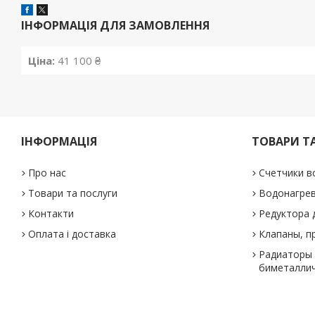
ІНФОРМАЦІЯ ДЛЯ ЗАМОВЛЕННЯ
Ціна:
41 100 ₴
ІНФОРМАЦІЯ
ТОВАРИ Т
Про нас
Счетчики в
Товари та послуги
Водонагре
Контакти
Редуктора 
Оплата і доставка
Клапаны, п
Радиаторы 
биметаллич