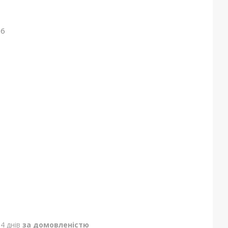
26
4 днів
за домовленістю