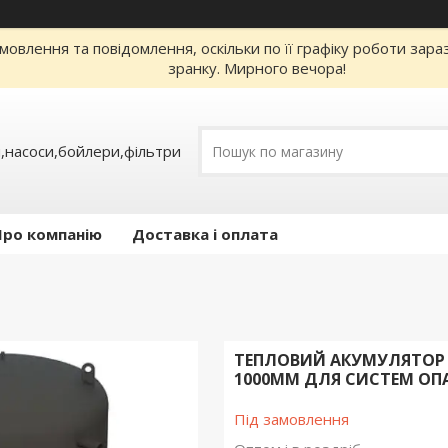
овлення та повідомлення, оскільки по її графіку роботи зар
зранку. Мирного вечора!
,насоси,бойлери,фільтри
Про компанію
Доставка і оплата
ТЕПЛОВИЙ АКУМУЛЯТОР (
1000ММ ДЛЯ СИСТЕМ ОП
Під замовлення