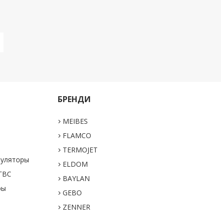
БРЕНДИ
MEIBES
а
FLAMCO
TERMOJET
муляторы
ELDOM
 ГВС
BAYLAN
ры
GEBO
ZENNER