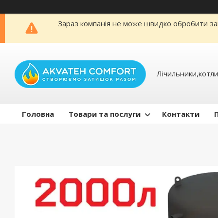
Зараз компанія не може швидко обробити зам
Лічильники,котли
Головна
Товари та послуги
Контакти