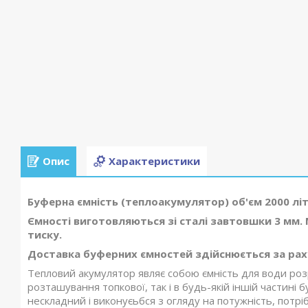
Опис
Характеристики
Буферна ємність (теплоакумулятор) об'єм 2000 літр
Ємності виготовляються зі сталі завтовшки 3 мм
тиску.
Доставка буферних ємностей здійснюється за рах
Тепловий акумулятор являє собою ємність для води розр
розташування топкової, так і в будь-якій іншій частині
нескладний і виконуєьбся з огляду на потужність, потрібн