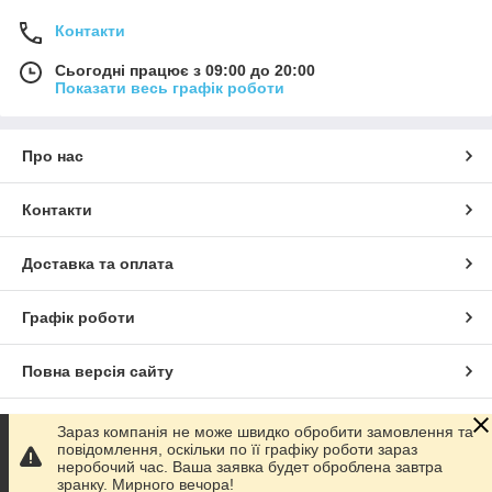
Контакти
Сьогодні працює з 09:00 до 20:00
Показати весь графік роботи
Про нас
Контакти
Доставка та оплата
Графік роботи
Повна версія сайту
Сайт створено на маркетплейсі
Prom.ua
Зараз компанія не може швидко обробити замовлення та
повідомлення, оскільки по її графіку роботи зараз
неробочий час. Ваша заявка будет оброблена завтра
Політика конфіденційності
зранку. Мирного вечора!