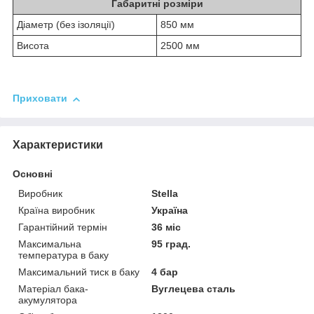
Габаритні розміри
Діаметр (без ізоляції)
850 мм
Висота
2500 мм
Приховати
Характеристики
Основні
Виробник
Stella
Країна виробник
Україна
Гарантійний термін
36 міс
Максимальна
95 град.
температура в баку
Максимальний тиск в баку
4 бар
Матеріал бака-
Вуглецева сталь
акумулятора