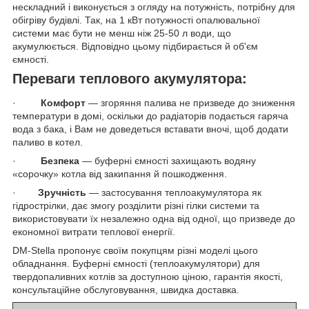
нескладний і виконується з огляду на потужність, потрібну для
обігріву будівлі. Так, на 1 кВт потужності опалювальної
системи має бути не менш ніж 25-50 л води, що
акумулюється. Відповідно цьому підбирається й об'єм
ємності.
Переваги теплового акумулятора:
·
Комфорт
— згоряння палива не призведе до зниження
температури в домі, оскільки до радіаторів подається гаряча
вода з бака, і Вам не доведеться вставати вночі, щоб додати
паливо в котел.
·
Безпека
— буферні ємності захищають водяну
«сорочку» котла від закипання й пошкодження.
·
Зручність
― застосування теплоакумулятора як
гідрострілки, дає змогу розділити різні гілки системи та
використовувати їх незалежно одна від одної, що призведе до
економної витрати теплової енергії.
DM-Stella пропонує своїм покупцям різні моделі цього
обладнання. Буферні ємності
(теплоакумулятори) для
твердопаливних котлів за доступною ціною, гарантія якості,
консультаційне обслуговування, швидка доставка.