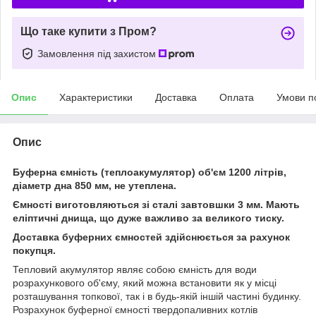
Що таке купити з Пром?
Замовлення під захистом
Опис
Характеристики
Доставка
Оплата
Умови п
Опис
Буферна ємність (теплоакумулятор) об'єм 1200 літрів,
діаметр дна 850 мм, не утеплена.
Ємності виготовляються зі сталі завтовшки 3 мм. Мають
еліптичні днища, що дуже важливо за великого тиску.
Доставка буферних ємностей здійснюється за рахунок
покупця.
Тепловий акумулятор являє собою ємність для води
розрахункового об'єму, який можна встановити як у місці
розташування топкової, так і в будь-якій іншій частині будинку.
Розрахунок буферної ємності твердопаливних котлів