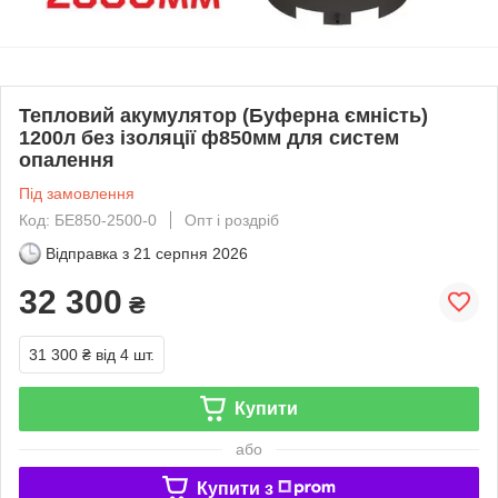
Тепловий акумулятор (Буферна ємність)
1200л без ізоляції ф850мм для систем
опалення
Під замовлення
Код: БЕ850-2500-0
Опт і роздріб
Відправка з
21 серпня 2026
32 300
₴
31 300 ₴
від 4 шт.
Купити
або
Купити з