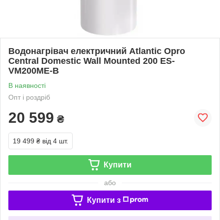
Водонагрівач електричний Atlantic Opro
Central Domestic Wall Mounted 200 ES-
VM200ME-B
В наявності
Опт і роздріб
20 599
₴
19 499 ₴
від 4 шт.
Купити
або
Купити з