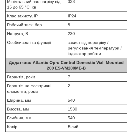
Мінімальний час нагріву від
333
15 до 65 °С, хв
Клас захисту, IP
IP24
Робочий тиск, бар
8
Напруга, В
230
Особливості та функції
захист від перегріву /
регулювання температури /
індикатор роботи
Додатково
Atlantic Opro Central Domestic Wall Mounted
200 ES-VM200ME-B
Гарантія, років
7
Гарантія на електричні
2
елементи, років
Ширина, мм
540
Висота, мм
1530
Глибина, мм
540
Колір
Білий