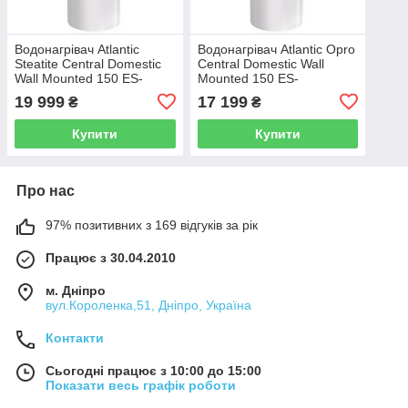
Водонагрівач Atlantic
Водонагрівач Atlantic Opro
Steatite Central Domestic
Central Domestic Wall
Wall Mounted 150 ES-
Mounted 150 ES-
VM150ME-S 1800Вт
VM150ME-B 1800Вт
19 999
17 199
₴
₴
Купити
Купити
Про нас
97% позитивних з 169 відгуків за рік
Працює з 30.04.2010
м. Дніпро
вул.Короленка,51, Дніпро, Україна
Контакти
Сьогодні працює з 10:00 до 15:00
Показати весь графік роботи