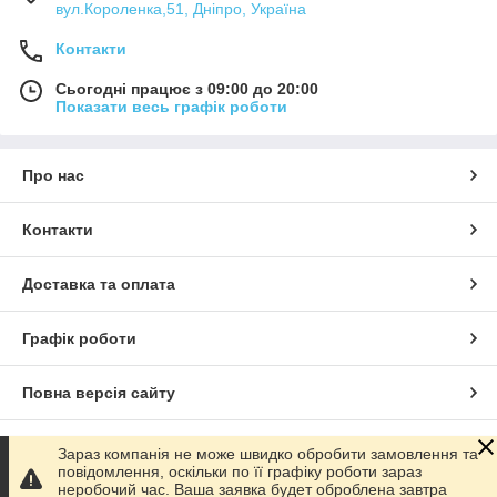
вул.Короленка,51, Дніпро, Україна
Контакти
Сьогодні працює з 09:00 до 20:00
Показати весь графік роботи
Про нас
Контакти
Доставка та оплата
Графік роботи
Повна версія сайту
Сайт створено на маркетплейсі
Prom.ua
Зараз компанія не може швидко обробити замовлення та
повідомлення, оскільки по її графіку роботи зараз
неробочий час. Ваша заявка будет оброблена завтра