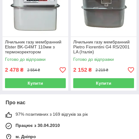
Лічильник газу мембранний
Лічильник газу мембранний
Elster BK-G4МТ 110мм з
Pietrо Fiorentini G4 RS/2001
термокоректором
LA (Італія)
(Словаччина)
Готово до відправки
Готово до відправки
2 478
2 152
₴
₴
2 554 ₴
2 219 ₴
Купити
Купити
Про нас
97% позитивних з 169 відгуків за рік
Працює з 30.04.2010
м. Дніпро