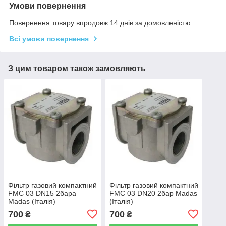
Умови повернення
Повернення товару впродовж 14 днів за домовленістю
Всі умови повернення
З цим товаром також замовляють
Фільтр газовий компактний
Фільтр газовий компактний
FMС 03 DN15 2бара
FMС 03 DN20 2бар Мadas
Мadas (Італія)
(Італія)
700
700
₴
₴