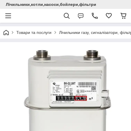
Лічильники,котли,насоси,бойлери,фільтри
Товари та послуги
Лічильники газу, сигналізатори, фільт