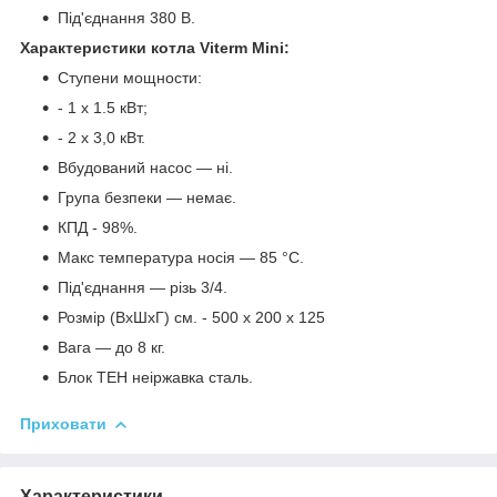
Під'єднання 380 В.
Характеристики котла Viterm Mini:
Ступени мощности:
- 1 х 1.5 кВт;
- 2 х 3,0 кВт.
Вбудований насос — ні.
Група безпеки — немає.
КПД - 98%.
Макс температура носія — 85 °C.
Під'єднання — різь 3/4.
Розмір (ВхШхГ) см. - 500 х 200 х 125
Вага — до 8 кг.
Блок ТЕН неіржавка сталь.
Приховати
Характеристики