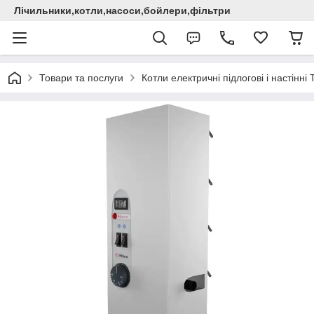
Лічильники,котли,насоси,бойлери,фільтри
Товари та послуги
Котли електричні підлогові і настінні