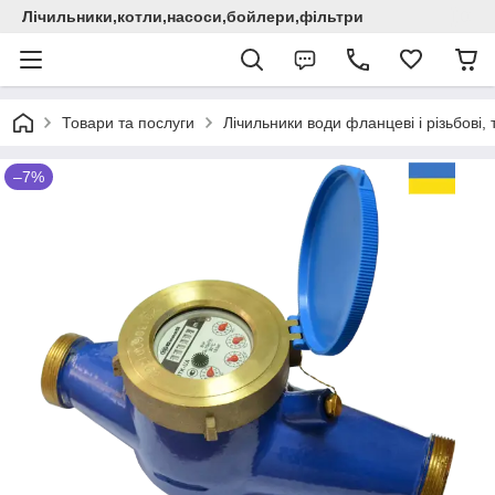
Лічильники,котли,насоси,бойлери,фільтри
Товари та послуги
Лічильники води фланцеві і різьбові,
–7%