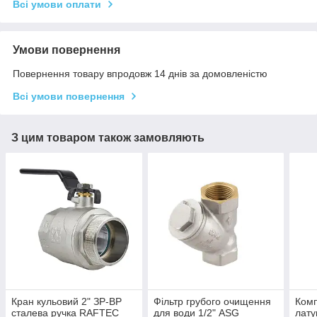
Всі умови оплати
Умови повернення
Повернення товару впродовж 14 днів за домовленістю
Всі умови повернення
З цим товаром також замовляють
Кран кульовий 2" ЗР-ВР
Фільтр грубого очищення
Ком
сталева ручка RAFTEC
для води 1/2" ASG
лату