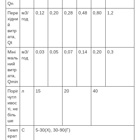
Qn
Пере
м3/
0,12
0,20
0,28
0,48
0,80
1,2
хідни
год
й
витр
ата,
Qt
Міні
м3/
0,03
0,05
0,07
0,14
0,20
0,3
маль
год
ний
витр
ата,
Qmin
Поріг
л
15
20
40
чутл
ивос
ті, не
біль
ше
Темп
С
5-30(Х), 30-90(Г)
ерат