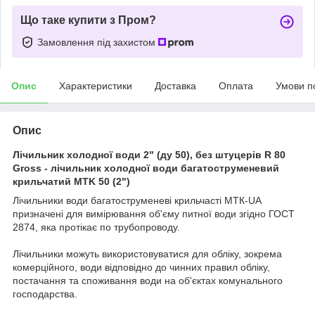
Що таке купити з Пром?
Замовлення під захистом
Опис
Характеристики
Доставка
Оплата
Умови п
Опис
Лічильник холодної води 2" (ду 50), без штуцерів R 80
Gross - лічильник холодної води багатоструменевий
крильчатий MTK 50 (2")
Лічильники води багатоструменеві крильчасті МТК-UA
призначені для вимірювання об'єму питної води згідно ГОСТ
2874, яка протікає по трубопроводу.
Лічильники можуть використовуватися для обліку, зокрема
комерційного, води відповідно до чинних правил обліку,
постачання та споживання води на об'єктах комунального
господарства.