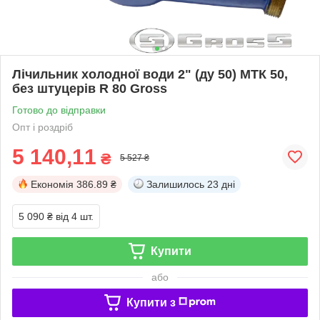
Лічильник холодної води 2" (ду 50) МТК 50,
без штуцерів R 80 Gross
Готово до відправки
Опт і роздріб
5 140,11
₴
5 527 ₴
Економія
386.89 ₴
Залишилось
23 дні
5 090 ₴
від 4 шт.
Купити
або
Купити з