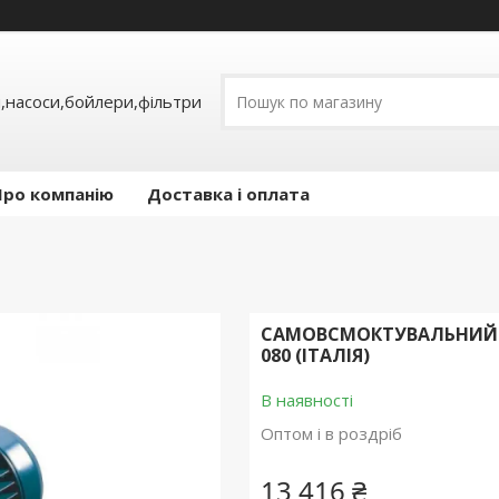
,насоси,бойлери,фільтри
Про компанію
Доставка і оплата
САМОВСМОКТУВАЛЬНИЙ Н
080 (ІТАЛІЯ)
В наявності
Оптом і в роздріб
13 416 ₴