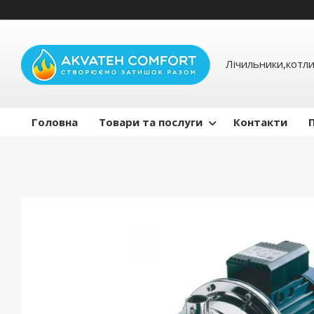
Лічильники,котли
Головна
Товари та послуги
Контакти