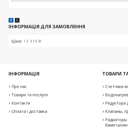
ІНФОРМАЦІЯ ДЛЯ ЗАМОВЛЕННЯ
Ціна:
13 416 ₴
ІНФОРМАЦІЯ
ТОВАРИ Т
Про нас
Счетчики в
Товари та послуги
Водонагре
Контакти
Редуктора 
Оплата і доставка
Клапаны, п
Радиаторы 
биметаллич