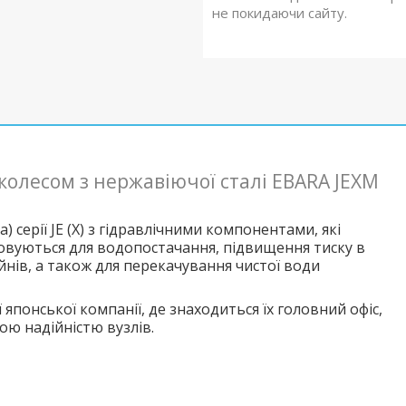
не покидаючи сайту.
колесом з нержавіючої сталі EBARA JEXM
 серії JE (X) з гідравлічними компонентами, які
стовуються для водопостачання, підвищення тиску в
йнів, а також для перекачування чистої води
понської компанії, де знаходиться їх головний офіс,
ою надійністю вузлів.