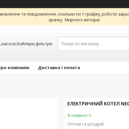
овлення та повідомлення, оскільки по її графіку роботи зар
зранку. Мирного вечора!
,насоси,бойлери,фільтри
Про компанію
Доставка і оплата
ЕЛЕКТРИЧНИЙ КОТЕЛ NEON
В наявності
Оптом і в роздріб