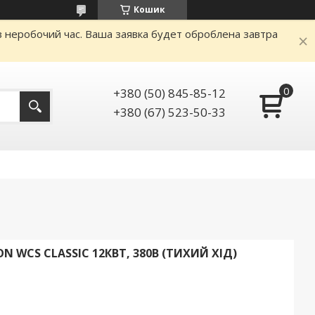
Кошик
аз неробочий час. Ваша заявка будет оброблена завтра
+380 (50) 845-85-12
+380 (67) 523-50-33
 WCS CLASSIC 12КВТ, 380В (ТИХИЙ ХІД)