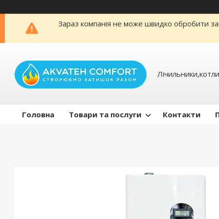
Зараз компанія не може швидко обробити зам
Лічильники,котли
Головна
Товари та послуги
Контакти