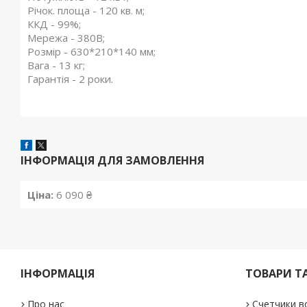
Річок. площа - 120 кв. м;
ККД - 99%;
Мережа - 380В;
Розмір - 630*210*140 мм;
Вага - 13 кг;
Гарантія - 2 роки.
ІНФОРМАЦІЯ ДЛЯ ЗАМОВЛЕННЯ
Ціна:
6 090 ₴
ІНФОРМАЦІЯ
ТОВАРИ Т
Про нас
Счетчики в