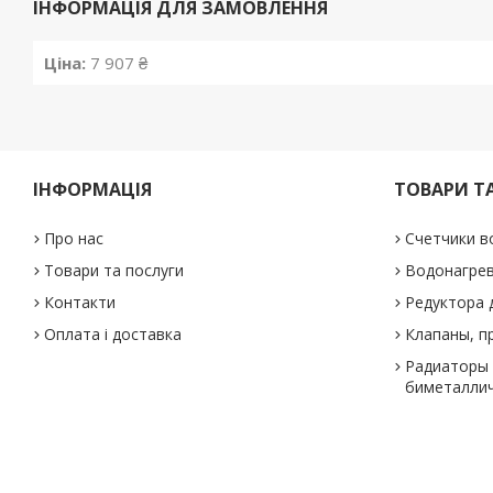
ІНФОРМАЦІЯ ДЛЯ ЗАМОВЛЕННЯ
Ціна:
7 907 ₴
ІНФОРМАЦІЯ
ТОВАРИ Т
Про нас
Счетчики в
Товари та послуги
Водонагре
Контакти
Редуктора 
Оплата і доставка
Клапаны, п
Радиаторы 
биметаллич