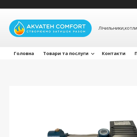
Лічильники,котли
Головна
Товари та послуги
Контакти