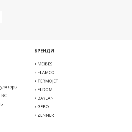
БРЕНДИ
MEIBES
а
FLAMCO
TERMOJET
муляторы
ELDOM
 ГВС
BAYLAN
ры
GEBO
ZENNER