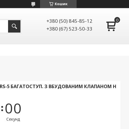
Кошик
+380 (50) 845-85-12
+380 (67) 523-50-33
S-5 БАГАТОСТУП. З ВБУДОВАНИМ КЛАПАНОМ Н
0
0
Секунд