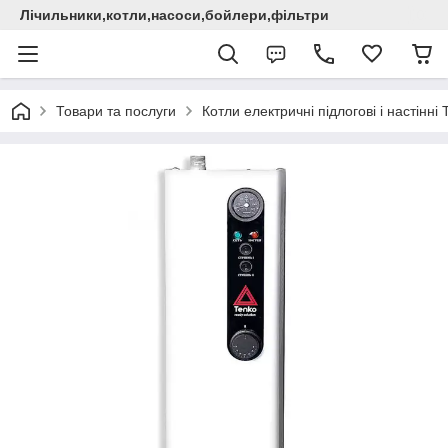
Лічильники,котли,насоси,бойлери,фільтри
Товари та послуги
Котли електричні підлогові і настінні