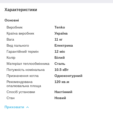
Характеристики
Основні
Виробник
Tenko
Країна виробник
Україна
Вага
11 кг
Вид пального
Електрика
Гарантійний термін
12 міс
Колір
Білий
Матеріал теплообмінника
Сталь
Потужність номінальна
10.5 кВт
Призначення котла
Одноконтурний
Рекомендована
120 кв.м
опалювальна площа
Спосіб установки
Настінний
Стан
Новий
Приховати