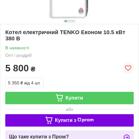
Котел електричний TENKO Економ 10.5 кВт
380 В
В наявності
Опт і роздріб
5 800
₴
5 350 ₴
від 4 шт.
Купити
або
Купити з
Що таке купити з Пром?