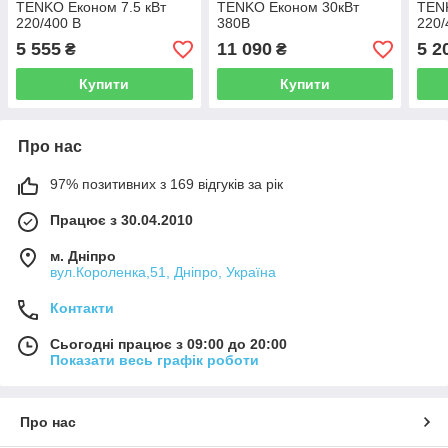
TENKO Економ 7.5 кВт
TENKO Економ 30кВт
TENK
220/400 В
380В
220/
5 555
11 090
5 2
₴
₴
Купити
Купити
Про нас
97% позитивних з 169 відгуків за рік
Працює з 30.04.2010
м. Дніпро
вул.Короленка,51, Дніпро, Україна
Контакти
Сьогодні працює з 09:00 до 20:00
Показати весь графік роботи
Про нас