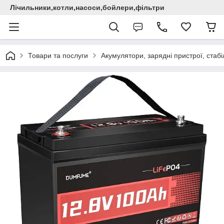
Лічильники,котли,насоси,бойлери,фільтри
Товари та послуги
Акумулятори, зарядні пристрої, стаб