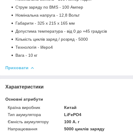
Струм заряду по BMS - 100 Ампер
Номінальна напруга - 12,8 Вольт
Габарити -
325 х 215 х 165 мм
Допустима температура - від 0 до +45 градусів
Кількість циклів заряд / розряд - 5000
Технологія - lifepo4
Вага - 10 кг
Приховати
Характеристики
Основні атрибути
Країна виробник
Китай
Тип акумулятора
LiFePO4
Ємність акумулятору
100 А. г
Напрацювання
5000 циклів заряду