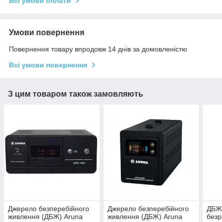
Всі умови оплати
Умови повернення
Повернення товару впродовж 14 днів за домовленістю
Всі умови повернення
З цим товаром також замовляють
Джерело безперебійного
Джерело безперебійного
ДБЖ
живлення (ДБЖ) Aruna
живлення (ДБЖ) Aruna
безр