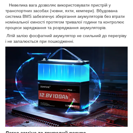
Невелика вага дозволяє використовувати пристрій у
транспортних засобах (човни, яхти, кемпери). Вбудована
система BMS забезпечує зберігання акумуляторів без втрати
номінальної ємності протягом тривалої години та контролює
процеси заряджання та розряджання акумуляторів.
Літій залізо фосфатний акумулятор не схильний до перегріву
і не запалюється при пошкодженні.