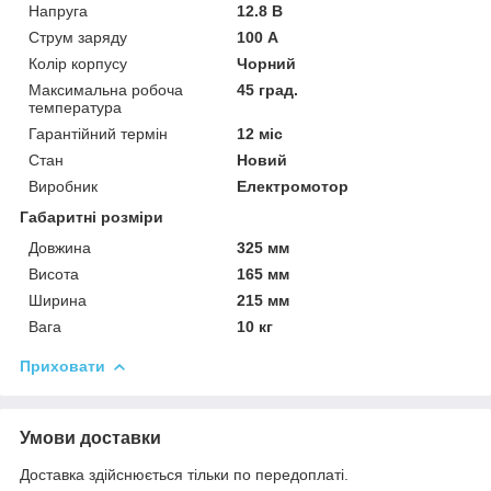
Напруга
12.8 В
Струм заряду
100 А
Колір корпусу
Чорний
Максимальна робоча
45 град.
температура
Гарантійний термін
12 міс
Стан
Новий
Виробник
Електромотор
Габаритні розміри
Довжина
325 мм
Висота
165 мм
Ширина
215 мм
Вага
10 кг
Приховати
Умови доставки
Доставка здійснюється тільки по передоплаті.