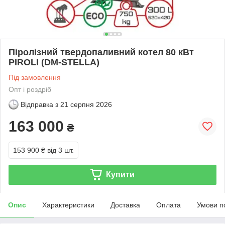
Піролізний твердопаливний котел 80 кВт
PIROLI (DM-STELLA)
Під замовлення
Опт і роздріб
Відправка з
21 серпня 2026
163 000
₴
153 900 ₴
від 3 шт.
Купити
Опис
Характеристики
Доставка
Оплата
Умови п