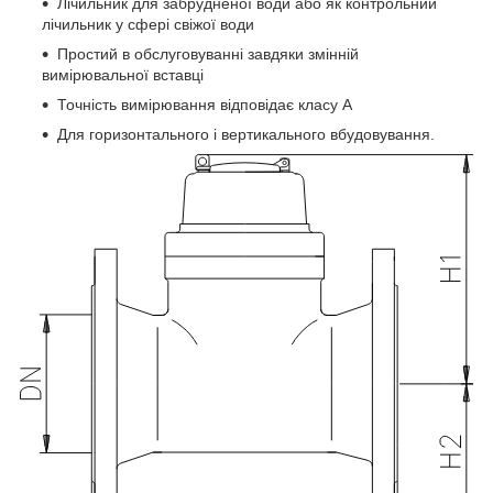
Лічильник для забрудненої води або як контрольний
лічильник у сфері свіжої води
Простий в обслуговуванні завдяки змінній
вимірювальної вставці
Точність вимірювання відповідає класу А
Для горизонтального і вертикального вбудовування.