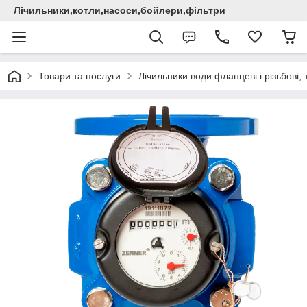
Лічильники,котли,насоси,бойлери,фільтри
Товари та послуги
Лічильники води фланцеві і різьбові,