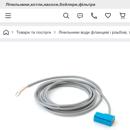
Лічильники,котли,насоси,бойлери,фільтри
Товари та послуги
Лічильники води фланцеві і різьбові,