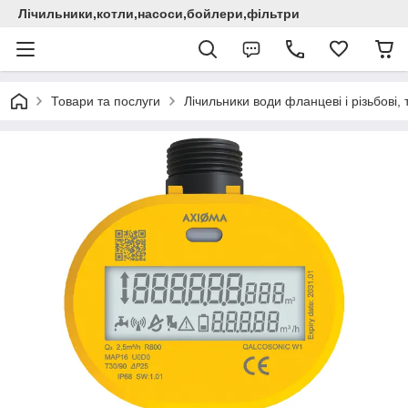
Лічильники,котли,насоси,бойлери,фільтри
Товари та послуги
Лічильники води фланцеві і різьбові,