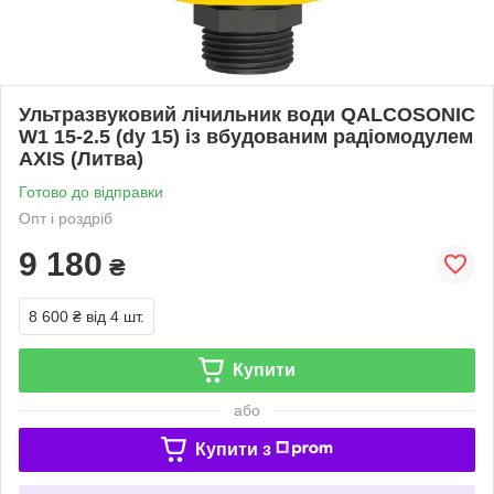
Ультразвуковий лічильник води QALCOSONIC
W1 15-2.5 (dy 15) із вбудованим радіомодулем
AXIS (Литва)
Готово до відправки
Опт і роздріб
9 180
₴
8 600 ₴
від 4 шт.
Купити
або
Купити з