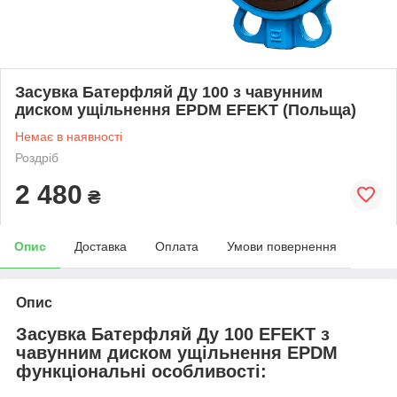
Засувка Батерфляй Ду 100 з чавунним
диском ущільнення EPDM EFEKT (Польща)
Немає в наявності
Роздріб
2 480
₴
Опис
Доставка
Оплата
Умови повернення
Опис
Засувка Батерфляй Ду 100 EFEKT з
чавунним диском ущільнення EPDM
функціональні особливості: