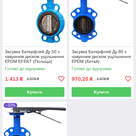
Засувка Батерфляй Ду 50 з
Засувка Батерфляй Ду 80 з
чавунним диском ущільнення
чавунним диском ущільнення
EPDM EFEKT (Польща)
EPDM (Китай)
Готово до відправки
Готово до відправки
1 413
970,20
₴
₴
1 570 ₴
1 078 ₴
Купити
Купити
–10%