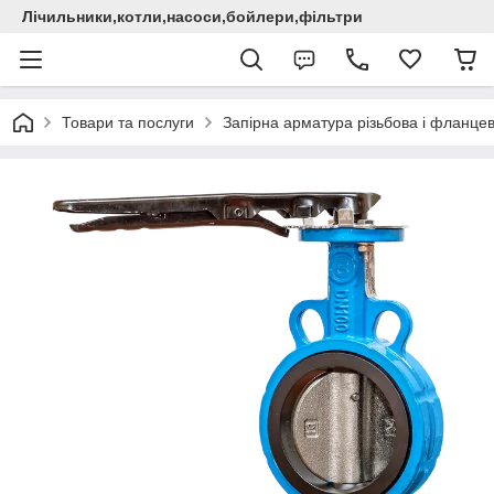
Лічильники,котли,насоси,бойлери,фільтри
Товари та послуги
Запірна арматура різьбова і фланце