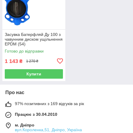
Засувка Батерфляй Ду 100 з
чавунним диском ущільнення
EPDM (54)
Готово до відправки
1 143
₴
1 270 ₴
Купити
Про нас
97% позитивних з 169 відгуків за рік
Працює з 30.04.2010
м. Дніпро
вул.Короленка,51, Дніпро, Україна