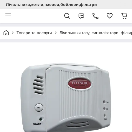
Лічильники,котли,насоси,бойлери,фільтри
Товари та послуги
Лічильники газу, сигналізатори, фільт