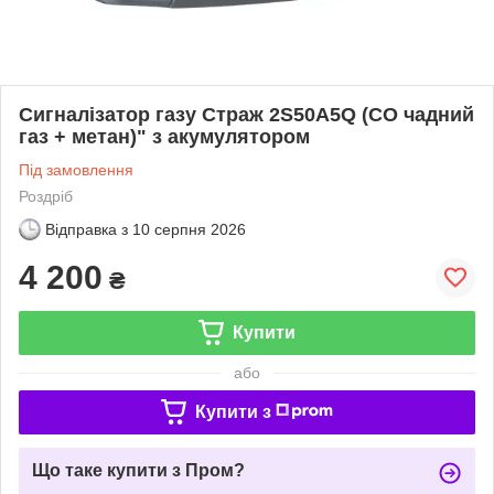
Сигналізатор газу Страж 2S50A5Q (СО чадний
газ + метан)" з акумулятором
Під замовлення
Роздріб
Відправка з
10 серпня 2026
4 200
₴
Купити
або
Купити з
Що таке купити з Пром?