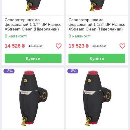
Сепаратор шлама
Сепаратор шлама
форсований 1 1/4" ВР Flamco
форсований 1 1/2" ВР Flamco
XStream Clean (Нідерланди)
XStream Clean (Нідерланди)
В наявності
В наявності
14 526
15 523
₴
₴
15 790 ₴
16 873 ₴
Купити
Купити
–8%
–8%