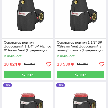
Сепаратор повітря
Сепаратор повітря 1 1/2" ВР
форсований 1 1/4" ВР Flamco
XStream Vent форсований в
XStream Vent (Нідерланди)
ізоляції Flamco (Нідерланди)
В наявності
В наявності
10 824
13 530
₴
₴
11 765 ₴
14 706 ₴
Купити
Купити
–8%
–8%