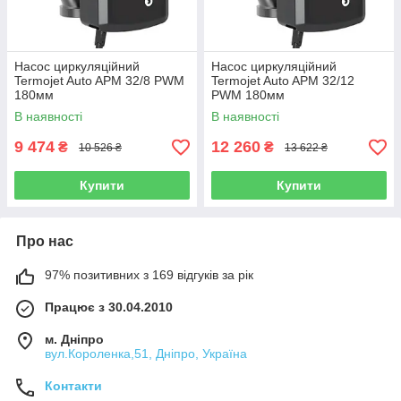
Насос циркуляційний
Насос циркуляційний
Termojet Auto APM 32/8 PWM
Termojet Auto APM 32/12
180мм
PWM 180мм
В наявності
В наявності
9 474
12 260
₴
₴
10 526 ₴
13 622 ₴
Купити
Купити
Про нас
97% позитивних з 169 відгуків за рік
Працює з 30.04.2010
м. Дніпро
вул.Короленка,51, Дніпро, Україна
Контакти